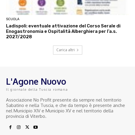
SCUOLA
Ladispoli: eventuale attivazione del Corso Serale di
Enogastronomia e Ospitalità Alberghiera per l’a.s.
2027/2028
Carica altri
L'Agone Nuovo
Il giornale della Tuscia romana
Associazione No Profit presente da sempre nel territorio
Sabatino e nella Tuscia, e che da tempo è presente anche
nel Municipio XIV e Municipio XV e nel territorio della
provincia di Viterbo.