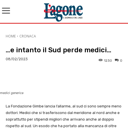
HOME
CRONACA
…e intanto il Sud perde medici…
08/02/2023
1230
0
E-mail
X
WhatsApp
Face
medici generica
La Fondazione Gimbe lancia l’allarme, al sud ci sono sempre meno
dottori. Medici che si trasferiscono dal meridione al nord anche e
soprattutto per stipendi migliori che arrivano anche al doppio
rispetto al sud. Un esodo che ha portato alla mancanza di oltre