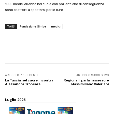
1000 medici all’anno nel sud e con pazienti che di conseguenza
sono costretti a spostarsi per le cure.
TAGS
Fondazione Gimbe
medici
E-mail
X
WhatsApp
Face
ARTICOLO PRECEDENTE
ARTICOLO SUCCESSIVO
La Tuscia nel cuore incontra
Regionali, parla l’assessore
Alessandra Troncarelli
Massimiliano Valeriani
Luglio 2026