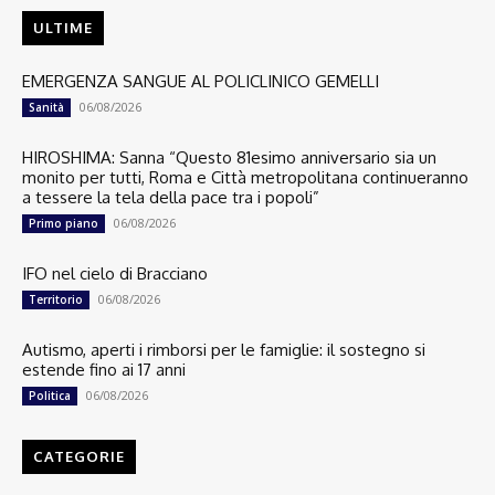
ULTIME
EMERGENZA SANGUE AL POLICLINICO GEMELLI
06/08/2026
Sanità
HIROSHIMA: Sanna “Questo 81esimo anniversario sia un
monito per tutti, Roma e Città metropolitana continueranno
a tessere la tela della pace tra i popoli”
06/08/2026
Primo piano
IFO nel cielo di Bracciano
06/08/2026
Territorio
Autismo, aperti i rimborsi per le famiglie: il sostegno si
estende fino ai 17 anni
06/08/2026
Politica
CATEGORIE