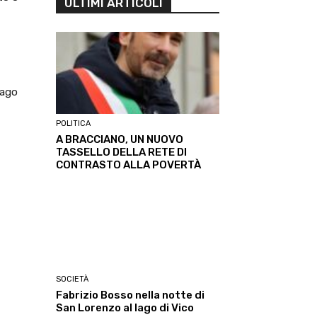
ULTIMI ARTICOLI
Lago
POLITICA
A BRACCIANO, UN NUOVO
TASSELLO DELLA RETE DI
CONTRASTO ALLA POVERTÀ
SOCIETÀ
Fabrizio Bosso nella notte di
San Lorenzo al lago di Vico