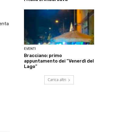
senta
EVENTI
Bracciano: primo
appuntamento dei “Venerdì del
Lago”
Carica altri