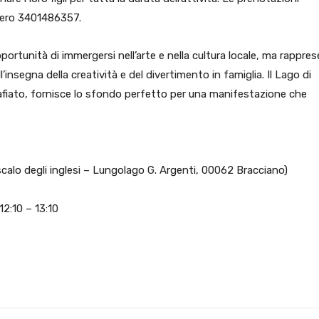
mero 3401486357.
pportunità di immergersi nell’arte e nella cultura locale, ma rappre
insegna della creatività e del divertimento in famiglia. Il Lago di
afiato, fornisce lo sfondo perfetto per una manifestazione che
calo degli inglesi – Lungolago G. Argenti, 00062 Bracciano)
12:10 – 13:10