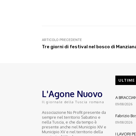
E-mail
Condividere
ARTICOLO PRECEDENTE
Tre giorni di festival nel bosco di Manzian
ULTIME
L'Agone Nuovo
A BRACCIA
Il giornale della Tuscia romana
09/08/2026
Associazione No Profit presente da
Fabrizio Bo
sempre nel territorio Sabatino e
nella Tuscia, e che da tempo è
09/08/2026
presente anche nel Municipio XIV e
Municipio XV e nel territorio della
I LAVORI 