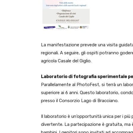
La manifestazione prevede una visita guidata d
regionali. A seguire, gli ospiti potranno goder
agricola Casale del Giglio.
Laboratorio di fotografia sperimentale p
Parallelamente al PhotoFest, si terrà un labor
superiore ai 6 anni. Questo laboratorio, condot
presso il Consorzio Lago di Bracciano.
Il laboratorio è un’opportunità unica per i più
divertente. La partecipazione è gratuita, ma è
bambini. I genitori sono invitati ad accompagna