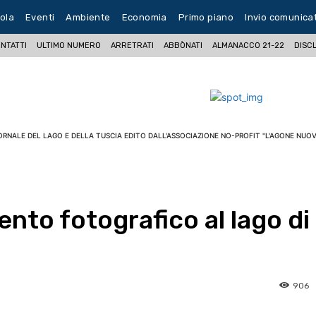
ola
Eventi
Ambiente
Economia
Primo piano
Invio comunica
NTATTI
ULTIMO NUMERO
ARRETRATI
ABBÒNATI
ALMANACCO 21-22
DISC
ORNALE DEL LAGO E DELLA TUSCIA EDITO DALL'ASSOCIAZIONE NO-PROFIT "L'AGONE NUOV
to fotografico al lago di
906