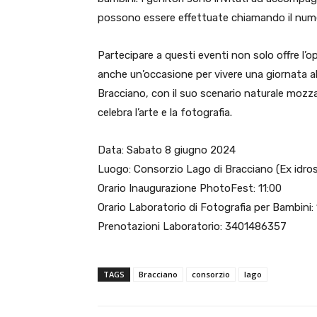
possono essere effettuate chiamando il nu
Partecipare a questi eventi non solo offre l’o
anche un’occasione per vivere una giornata all’
Bracciano, con il suo scenario naturale mozz
celebra l’arte e la fotografia.
Data: Sabato 8 giugno 2024
Luogo: Consorzio Lago di Bracciano (Ex idros
Orario Inaugurazione PhotoFest: 11:00
Orario Laboratorio di Fotografia per Bambini: 
Prenotazioni Laboratorio: 3401486357
TAGS
Bracciano
consorzio
lago