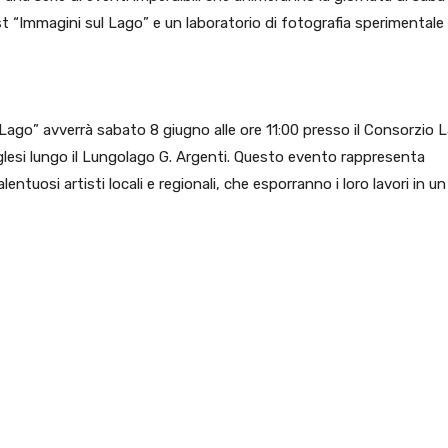
t “Immagini sul Lago” e un laboratorio di fotografia sperimentale
Lago” avverrà sabato 8 giugno alle ore 11:00 presso il Consorzio 
inglesi lungo il Lungolago G. Argenti. Questo evento rappresenta
entuosi artisti locali e regionali, che esporranno i loro lavori in un