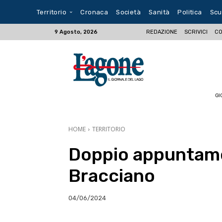
Territorio
Cronaca
Società
Sanità
Politica
Scu
REDAZIONE
SCRIVICI
CO
9 Agosto, 2026
GI
HOME
TERRITORIO
Doppio appuntamen
Bracciano
04/06/2024