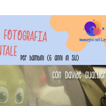
pp
Facebook
Pinterest
Linkedin