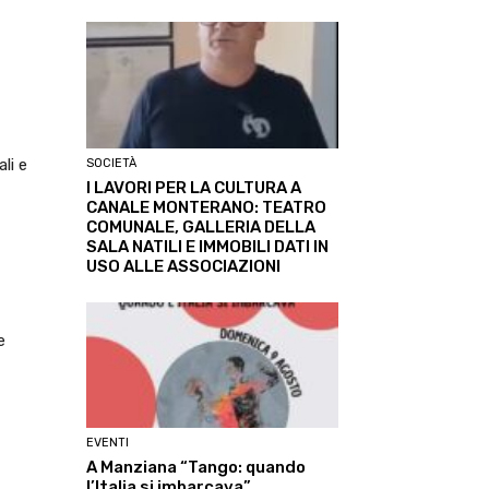
li e
SOCIETÀ
I LAVORI PER LA CULTURA A
CANALE MONTERANO: TEATRO
COMUNALE, GALLERIA DELLA
SALA NATILI E IMMOBILI DATI IN
USO ALLE ASSOCIAZIONI
e
EVENTI
A Manziana “Tango: quando
l’Italia si imbarcava”