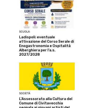
SCUOLA
Ladispoli: eventuale
attivazione del Corso Serale di
Enogastronomia e Ospitalità
Alberghiera per l’a.s.
2027/2028
SOCIETÀ
L’Assessorato alla Cultura del
Comune di Civitavecchia
segnala ai giovani artisti del