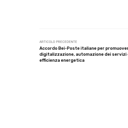
E-mail
Condividere
ARTICOLO PRECEDENTE
Accordo Bei-Poste italiane per promuove
digitalizzazione, automazione dei servizi
efficienza energetica