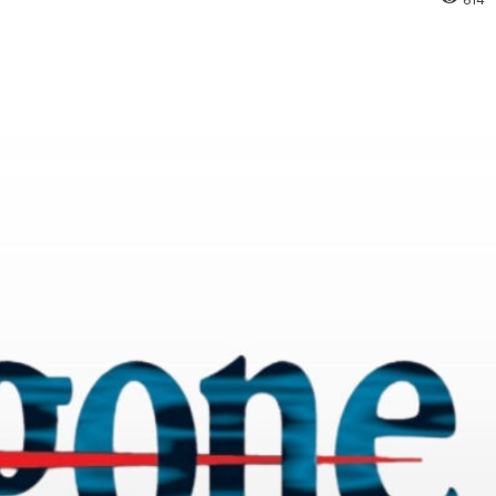
pp
Facebook
Pinterest
Linkedin