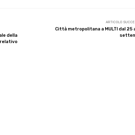
ARTICOLO SUCCE
Città metropolitana a MULTI dal 25 
le della
sette
 relativo