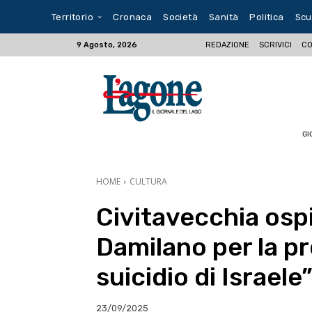
Territorio
Cronaca
Società
Sanità
Politica
Scu
REDAZIONE
SCRIVICI
CO
9 Agosto, 2026
GI
HOME
CULTURA
Civitavecchia osp
Damilano per la pr
suicidio di Israele
23/09/2025