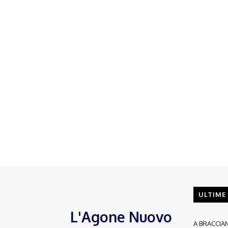
ULTIME
L'Agone Nuovo
A BRACCIA