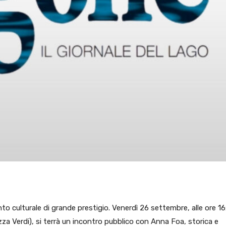
to culturale di grande prestigio. Venerdì 26 settembre, alle ore 16
zza Verdi), si terrà un incontro pubblico con Anna Foa, storica e