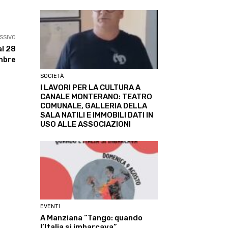
SSIVO
al 28
mbre
SOCIETÀ
I LAVORI PER LA CULTURA A
CANALE MONTERANO: TEATRO
COMUNALE, GALLERIA DELLA
SALA NATILI E IMMOBILI DATI IN
USO ALLE ASSOCIAZIONI
EVENTI
A Manziana “Tango: quando
l’Italia si imbarcava”