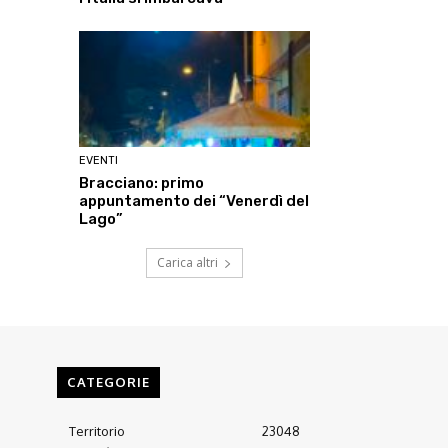
EVENTI
Bracciano: primo
appuntamento dei “Venerdì del
Lago”
Carica altri
CATEGORIE
Territorio
23048