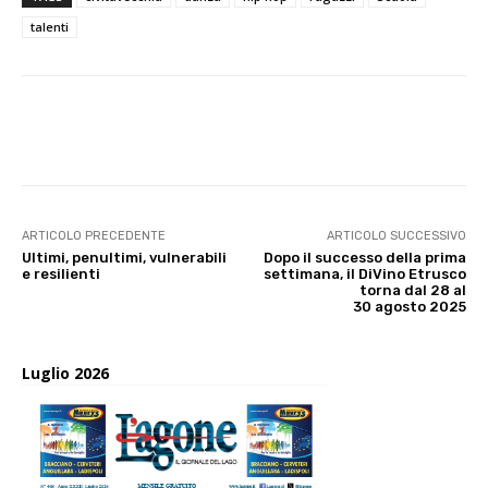
talenti
E-mail
X
WhatsApp
Face
ARTICOLO PRECEDENTE
ARTICOLO SUCCESSIVO
Ultimi, penultimi, vulnerabili
Dopo il successo della prima
e resilienti
settimana, il DiVino Etrusco
torna dal 28 al
30 agosto 2025
Luglio 2026