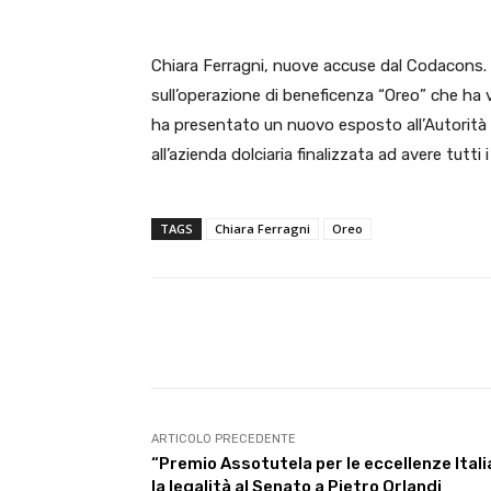
Chiara Ferragni, nuove accuse dal Codacons. 
sull’operazione di beneficenza “Oreo” che ha 
ha presentato un nuovo esposto all’Autorità 
all’azienda dolciaria finalizzata ad avere tutti 
TAGS
Chiara Ferragni
Oreo
E-mail
Condividere
ARTICOLO PRECEDENTE
“Premio Assotutela per le eccellenze Itali
la legalità al Senato a Pietro Orlandi