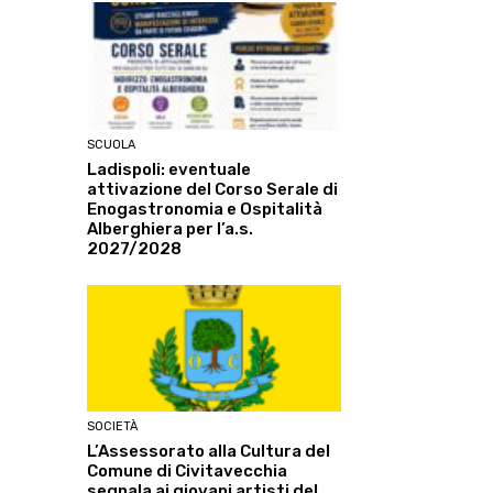
SCUOLA
Ladispoli: eventuale
attivazione del Corso Serale di
Enogastronomia e Ospitalità
Alberghiera per l’a.s.
2027/2028
SOCIETÀ
L’Assessorato alla Cultura del
Comune di Civitavecchia
segnala ai giovani artisti del