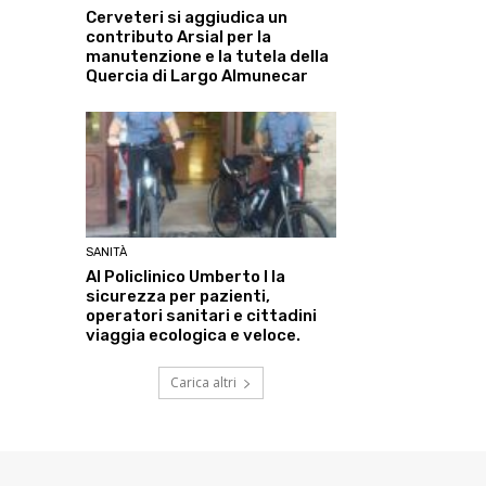
Cerveteri si aggiudica un
contributo Arsial per la
manutenzione e la tutela della
Quercia di Largo Almunecar
SANITÀ
Al Policlinico Umberto I la
sicurezza per pazienti,
operatori sanitari e cittadini
viaggia ecologica e veloce.
Carica altri