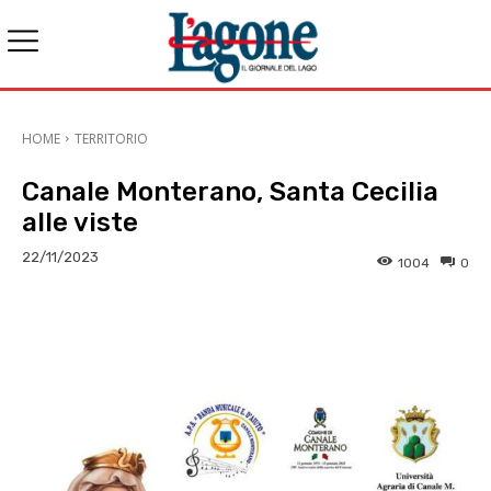
HOME
TERRITORIO
Canale Monterano, Santa Cecilia
alle viste
22/11/2023
1004
0
E-mail
X
WhatsApp
Face