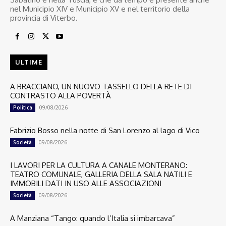
nel Municipio XIV e Municipio XV e nel territorio della
provincia di Viterbo.
ULTIME
A BRACCIANO, UN NUOVO TASSELLO DELLA RETE DI
CONTRASTO ALLA POVERTÀ
09/08/2026
Politica
Fabrizio Bosso nella notte di San Lorenzo al lago di Vico
09/08/2026
Società
I LAVORI PER LA CULTURA A CANALE MONTERANO:
TEATRO COMUNALE, GALLERIA DELLA SALA NATILI E
IMMOBILI DATI IN USO ALLE ASSOCIAZIONI
09/08/2026
Società
A Manziana “Tango: quando l’Italia si imbarcava”