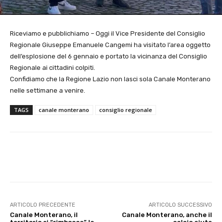
Riceviamo e pubblichiamo – Oggi il Vice Presidente del Consiglio
Regionale Giuseppe Emanuele Cangemi ha visitato l’area oggetto
dell’esplosione del 6 gennaio e portato la vicinanza del Consiglio
Regionale ai cittadini colpiti.
Confidiamo che la Regione Lazio non lasci sola Canale Monterano
nelle settimane a venire.
TAGS
canale monterano
consiglio regionale
E-mail
X
WhatsApp
Face
ARTICOLO PRECEDENTE
ARTICOLO SUCCESSIVO
Canale Monterano, il
Canale Monterano, anche il