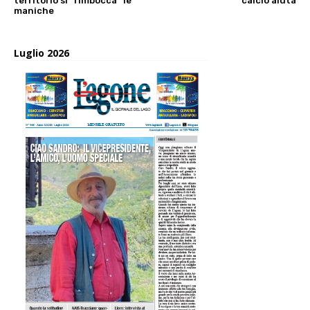
territorio si “rimbocca” le
calcio aiuta
maniche
Luglio 2026