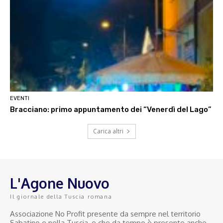
EVENTI
Bracciano: primo appuntamento dei “Venerdì del Lago”
Carica altri
L'Agone Nuovo
Il giornale della Tuscia romana
Associazione No Profit presente da sempre nel territorio
Sabatino e nella Tuscia, e che da tempo è presente anche