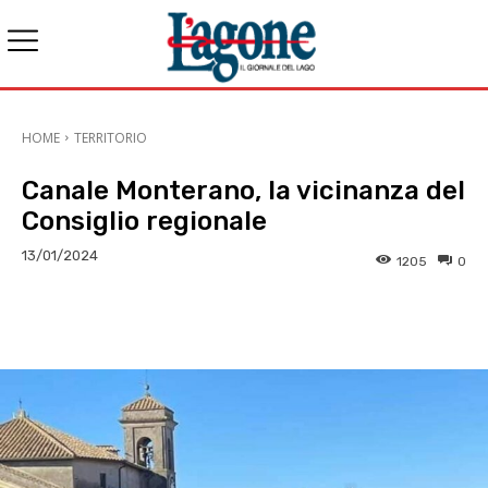
HOME
TERRITORIO
Canale Monterano, la vicinanza del
Consiglio regionale
13/01/2024
1205
0
E-mail
X
WhatsApp
Face