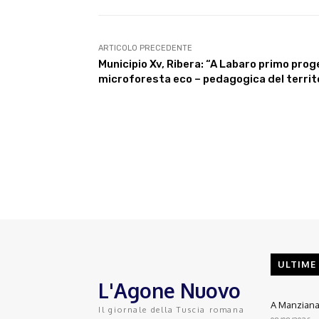
ARTICOLO PRECEDENTE
Municipio Xv, Ribera: “A Labaro primo prog
microforesta eco – pedagogica del territ
ULTIME
L'Agone Nuovo
A Manziana 
Il giornale della Tuscia romana