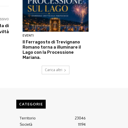
SSIVO
ta di
viltà
EVENTI
Il Ferragosto di Trevignano
Romano torna a illuminare il
Lago con la Processione
Mariana.
Carica altri
CATEGORIE
Territorio
23046
Società
11194