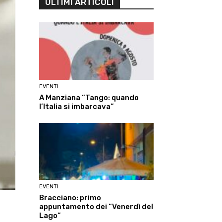
ULTIMI ARTICOLI
EVENTI
A Manziana “Tango: quando
l’Italia si imbarcava”
EVENTI
Bracciano: primo
appuntamento dei “Venerdì del
Lago”