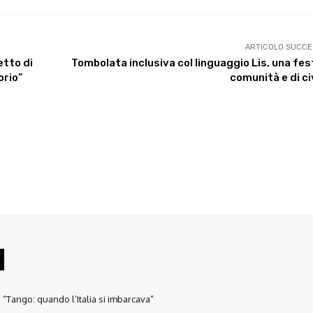
ARTICOLO SUCCE
etto di
Tombolata inclusiva col linguaggio Lis, una fes
orio”
comunità e di ci
“Tango: quando l’Italia si imbarcava”