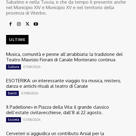
Sabatino e nella Tuscia, e che da tempo è presente anche
nel Municipio XIV e Municipio XV e nel territorio della
provincia di Viterbo.
ULTIME
Musica, comunità e penne all’arrabbiata: la tradizione del
Teatro Maurizio Fiorani di Canale Monterano continua
07/08/2026
Cultura
ESOTERIKA: un interessante viaggio tra musica, mistero,
danza e antichi rituali al teatro di Canale
07/08/2026
Eventi
Il Padellone» in Piazza della Vita: il grande classico
dell’estate civitavecchiese, dall’8 al 22 agosto.
07/08/2026
Società
Cerveteri si aggiudica un contributo Arsial per la