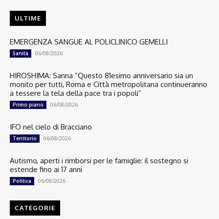
ULTIME
EMERGENZA SANGUE AL POLICLINICO GEMELLI
06/08/2026
Sanità
HIROSHIMA: Sanna “Questo 81esimo anniversario sia un
monito per tutti, Roma e Città metropolitana continueranno
a tessere la tela della pace tra i popoli”
06/08/2026
Primo piano
IFO nel cielo di Bracciano
06/08/2026
Territorio
Autismo, aperti i rimborsi per le famiglie: il sostegno si
estende fino ai 17 anni
06/08/2026
Politica
CATEGORIE