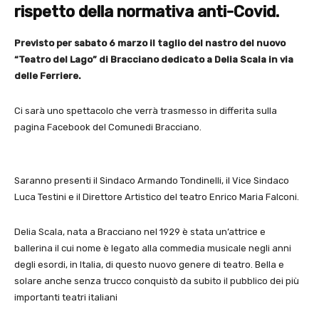
rispetto della normativa anti-Covid.
Previsto per sabato 6 marzo il taglio del nastro del nuovo
“Teatro del Lago” di Bracciano dedicato a Delia Scala in via
delle Ferriere.
Ci sarà uno spettacolo che verrà trasmesso in differita sulla
pagina Facebook del Comunedi Bracciano.
Saranno presenti il Sindaco Armando Tondinelli, il Vice Sindaco
Luca Testini e il Direttore Artistico del teatro Enrico Maria Falconi.
Delia Scala, nata a Bracciano nel 1929 è stata un’attrice e
ballerina il cui nome è legato alla commedia musicale negli anni
degli esordi, in Italia, di questo nuovo genere di teatro. Bella e
solare anche senza trucco conquistò da subito il pubblico dei più
importanti teatri italiani