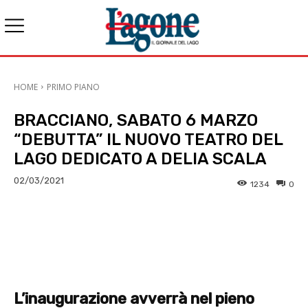
HOME
PRIMO PIANO
BRACCIANO, SABATO 6 MARZO
“DEBUTTA” IL NUOVO TEATRO DEL
LAGO DEDICATO A DELIA SCALA
02/03/2021
1234
0
E-mail
X
WhatsApp
Face
L’inaugurazione avverrà nel pieno