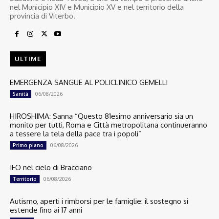
nel Municipio XIV e Municipio XV e nel territorio della
provincia di Viterbo.
ULTIME
EMERGENZA SANGUE AL POLICLINICO GEMELLI
06/08/2026
Sanità
HIROSHIMA: Sanna “Questo 81esimo anniversario sia un
monito per tutti, Roma e Città metropolitana continueranno
a tessere la tela della pace tra i popoli”
06/08/2026
Primo piano
IFO nel cielo di Bracciano
06/08/2026
Territorio
Autismo, aperti i rimborsi per le famiglie: il sostegno si
estende fino ai 17 anni