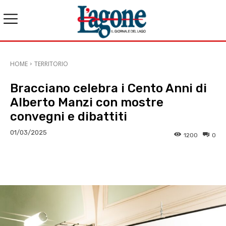
HOME
TERRITORIO
Bracciano celebra i Cento Anni di
Alberto Manzi con mostre
convegni e dibattiti
01/03/2025
1200
0
E-mail
X
WhatsApp
Face