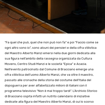
“Fa quel che può, quel che non può non fa” e poi “Faccio come se
ogni altro sono io”, sono alcuni dei pensieri e della cifra stilistica
del Maestro Alberto Manzi emersi nella due giorni dedicata alla
sua figura nell’ambito della rassegna organizzata da Cultura
Movens, Centro Studi Manzi e le società “Epica” e Acacia.
Nell’evento patrocinato dal Comune di Bracciano emerge una
cifra stilistica dell’uomo Alberto Manzi, che va oltre il maestro,
passato alle cronache della storia del costume dell’Italia del
dopoguerra per aver alfabetizzato milioni di italiani con il
programma televisivo “Non è mai troppo tardi”. L’Archivio Storico
di Bracciano ospita infatti un nutrito calendario di iniziative
dedicate alla figura del Maestro Alberto Manzi, di cui lo scorso