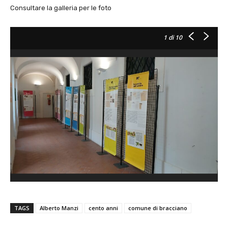
Consultare la galleria per le foto
1
di 10
TAGS
Alberto Manzi
cento anni
comune di bracciano