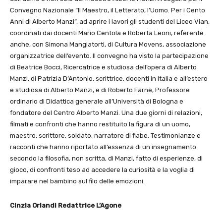
Convegno Nazionale “Il Maestro, il Letterato, l’Uomo. Per i Cento
Anni di Alberto Manzi”, ad aprire i lavori gli studenti del Liceo Vian,
coordinati dai docenti Mario Centola e Roberta Leoni, referente
anche, con Simona Mangiatorti, di Cultura Movens, associazione
organizzatrice dell’evento. Il convegno ha visto la partecipazione
di Beatrice Bocci, Ricercatrice e studiosa dell’opera di Alberto
Manzi, di Patrizia D’Antonio, scrittrice, docenti in Italia e all’estero
e studiosa di Alberto Manzi, e di Roberto Farnè, Professore
ordinario di Didattica generale all’Università di Bologna e
fondatore del Centro Alberto Manzi. Una due giorni di relazioni,
filmati e confronti che hanno restituito la figura di un uomo,
maestro, scrittore, soldato, narratore di fiabe. Testimonianze e
racconti che hanno riportato all’essenza di un insegnamento
secondo la filosofia, non scritta, di Manzi, fatto di esperienze, di
gioco, di confronti teso ad accedere la curiosità e la voglia di
imparare nel bambino sul filo delle emozioni.
Cinzia Orlandi Redattrice L’Agone