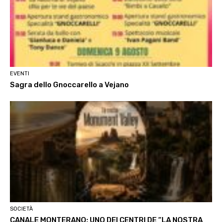
EVENTI
Sagra dello Gnoccarello a Vejano
SOCIETÀ
CANALE MONTERANO: UNO DEI CENTRI DE “LA NOSTRA