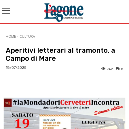
HOME
CULTURA
Aperitivi letterari al tramonto, a
Campo di Mare
18/07/2025
742
0
E-mail
X
WhatsApp
Face