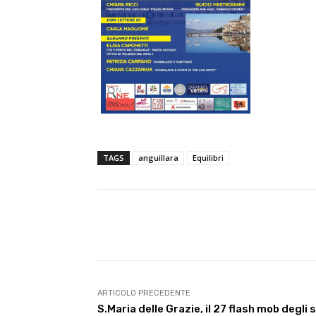
TAGS
anguillara
Equilibri
E-mail
Condividere
ARTICOLO PRECEDENTE
S.Maria delle Grazie, il 27 flash mob degli