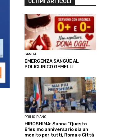
ULTIMI ARTICOLI
SANITÀ
EMERGENZA SANGUE AL
POLICLINICO GEMELLI
PRIMO PIANO
HIROSHIMA: Sanna “Questo
81esimo anniversario sia un
monito per tutti, Roma e Città