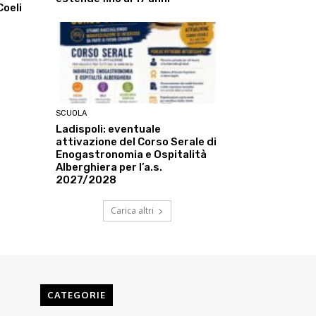
Coeli
SCUOLA
Ladispoli: eventuale
attivazione del Corso Serale di
Enogastronomia e Ospitalità
Alberghiera per l’a.s.
2027/2028
Carica altri
CATEGORIE