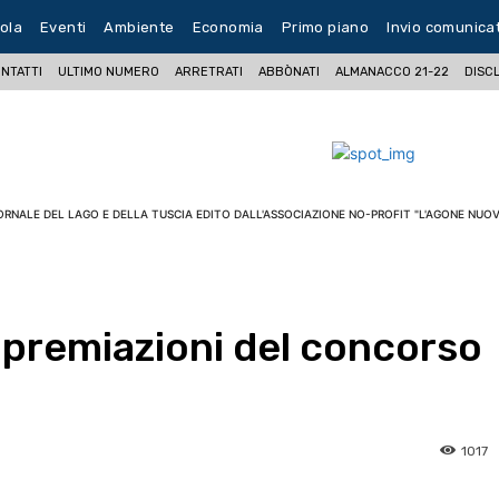
ola
Eventi
Ambiente
Economia
Primo piano
Invio comunica
NTATTI
ULTIMO NUMERO
ARRETRATI
ABBÒNATI
ALMANACCO 21-22
DISC
ORNALE DEL LAGO E DELLA TUSCIA EDITO DALL'ASSOCIAZIONE NO-PROFIT "L'AGONE NUOV
e premiazioni del concorso
i
1017