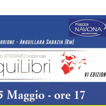
pp
Facebook
Pinterest
Linkedin