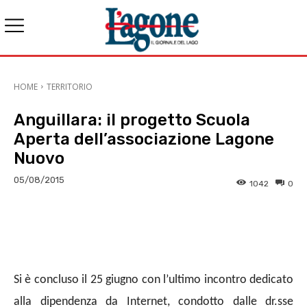
HOME
TERRITORIO
Anguillara: il progetto Scuola
Aperta dell’associazione Lagone
Nuovo
05/08/2015
1042
0
E-mail
X
WhatsApp
Face
Si è concluso il 25 giugno con l’ultimo incontro dedicato
alla dipendenza da Internet, condotto dalle dr.sse