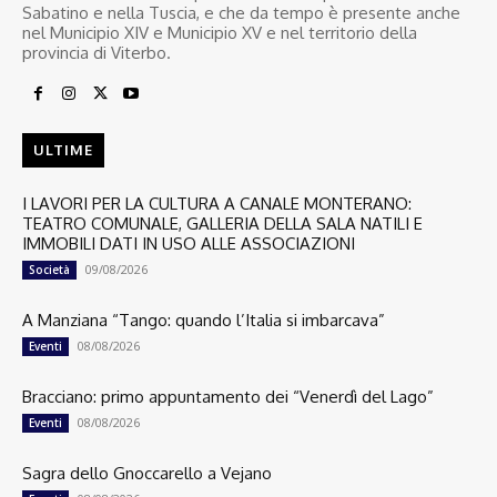
Sabatino e nella Tuscia, e che da tempo è presente anche
nel Municipio XIV e Municipio XV e nel territorio della
provincia di Viterbo.
ULTIME
I LAVORI PER LA CULTURA A CANALE MONTERANO:
TEATRO COMUNALE, GALLERIA DELLA SALA NATILI E
IMMOBILI DATI IN USO ALLE ASSOCIAZIONI
09/08/2026
Società
A Manziana “Tango: quando l’Italia si imbarcava”
08/08/2026
Eventi
Bracciano: primo appuntamento dei “Venerdì del Lago”
08/08/2026
Eventi
Sagra dello Gnoccarello a Vejano