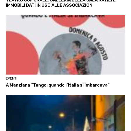
TEATRO COMUNALE, GALLERIA DELLA SALA NATILI E
IMMOBILI DATI IN USO ALLE ASSOCIAZIONI
EVENTI
A Manziana “Tango: quando l’Italia si imbarcava”