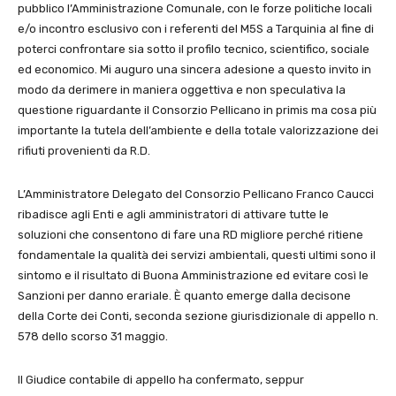
pubblico l’Amministrazione Comunale, con le forze politiche locali
e/o incontro esclusivo con i referenti del M5S a Tarquinia al fine di
poterci confrontare sia sotto il profilo tecnico, scientifico, sociale
ed economico. Mi auguro una sincera adesione a questo invito in
modo da derimere in maniera oggettiva e non speculativa la
questione riguardante il Consorzio Pellicano in primis ma cosa più
importante la tutela dell’ambiente e della totale valorizzazione dei
rifiuti provenienti da R.D.
L’Amministratore Delegato del Consorzio Pellicano Franco Caucci
ribadisce agli Enti e agli amministratori di attivare tutte le
soluzioni che consentono di fare una RD migliore perché ritiene
fondamentale la qualità dei servizi ambientali, questi ultimi sono il
sintomo e il risultato di Buona Amministrazione ed evitare così le
Sanzioni per danno erariale. È quanto emerge dalla decisone
della Corte dei Conti, seconda sezione giurisdizionale di appello n.
578 dello scorso 31 maggio.
Il Giudice contabile di appello ha confermato, seppur