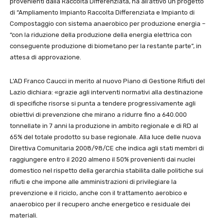
provenienti dalla Raccolta Differenziata, ha all’attivo un progetto
di “Ampliamento Impianto Raccolta Differenziata e Impianto di
Compostaggio con sistema anaerobico per produzione energia –
“con la riduzione della produzione della energia elettrica con
conseguente produzione di biometano per la restante parte”, in
attesa di approvazione.
L’AD Franco Caucci in merito al nuovo Piano di Gestione Rifiuti del
Lazio dichiara: «grazie agli interventi normativi alla destinazione
di specifiche risorse si punta a tendere progressivamente agli
obiettivi di prevenzione che mirano a ridurre fino a 640.000
tonnellate in 7 anni la produzione in ambito regionale e di RD al
65% del totale prodotto su base regionale. Alla luce delle nuova
Direttiva Comunitaria 2008/98/CE che indica agli stati membri di
raggiungere entro il 2020 almeno il 50% provenienti dai nuclei
domestico nel rispetto della gerarchia stabilita dalle politiche sui
rifiuti e che impone alle amministrazioni di privilegiare la
prevenzione e il riciclo, anche con il trattamento aerobico e
anaerobico per il recupero anche energetico e residuale dei
materiali.