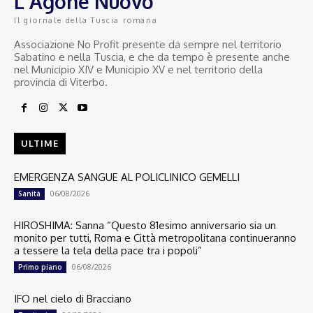
L'Agone Nuovo
Il giornale della Tuscia romana
Associazione No Profit presente da sempre nel territorio
Sabatino e nella Tuscia, e che da tempo è presente anche
nel Municipio XIV e Municipio XV e nel territorio della
provincia di Viterbo.
ULTIME
EMERGENZA SANGUE AL POLICLINICO GEMELLI
06/08/2026
Sanità
HIROSHIMA: Sanna “Questo 81esimo anniversario sia un
monito per tutti, Roma e Città metropolitana continueranno
a tessere la tela della pace tra i popoli”
06/08/2026
Primo piano
IFO nel cielo di Bracciano