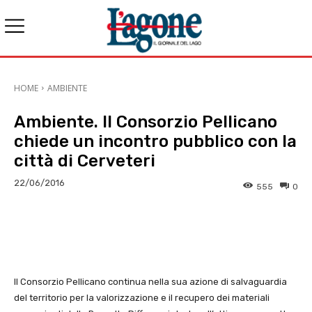
HOME
AMBIENTE
Ambiente. Il Consorzio Pellicano
chiede un incontro pubblico con la
città di Cerveteri
22/06/2016
555
0
E-mail
X
WhatsApp
Face
Il Consorzio Pellicano continua nella sua azione di salvaguardia
del territorio per la valorizzazione e il recupero dei materiali