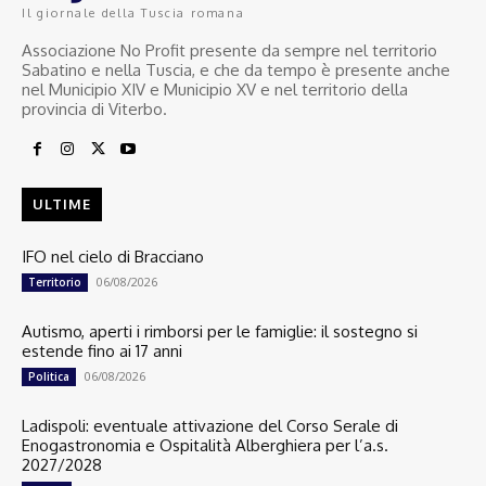
Il giornale della Tuscia romana
Associazione No Profit presente da sempre nel territorio
Sabatino e nella Tuscia, e che da tempo è presente anche
nel Municipio XIV e Municipio XV e nel territorio della
provincia di Viterbo.
ULTIME
IFO nel cielo di Bracciano
06/08/2026
Territorio
Autismo, aperti i rimborsi per le famiglie: il sostegno si
estende fino ai 17 anni
06/08/2026
Politica
Ladispoli: eventuale attivazione del Corso Serale di
Enogastronomia e Ospitalità Alberghiera per l’a.s.
2027/2028