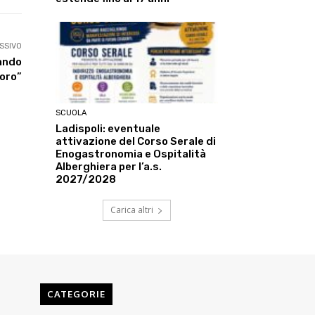
SSIVO
uando
Moro”
SCUOLA
Ladispoli: eventuale
attivazione del Corso Serale di
Enogastronomia e Ospitalità
Alberghiera per l’a.s.
2027/2028
Carica altri
CATEGORIE