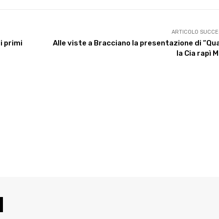
ARTICOLO SUCCE
i primi
Alle viste a Bracciano la presentazione di “Q
la Cia rapì 