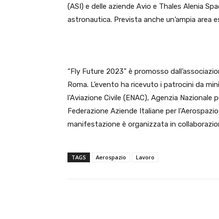
(ASI) e delle aziende Avio e Thales Alenia Spa
astronautica. Prevista anche un’ampia area e
“Fly Future 2023” è promosso dall’associazion
Roma. L’evento ha ricevuto i patrocini da mini
l’Aviazione Civile (ENAC), Agenzia Nazionale p
Federazione Aziende Italiane per l’Aerospazio, 
manifestazione è organizzata in collaborazio
TAGS
Aerospazio
Lavoro
E-mail
Condividere