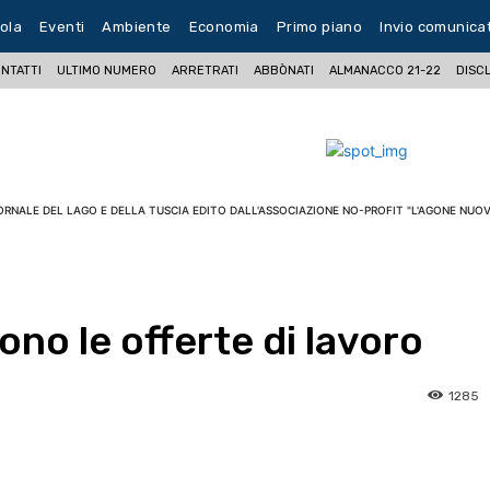
ola
Eventi
Ambiente
Economia
Primo piano
Invio comunica
NTATTI
ULTIMO NUMERO
ARRETRATI
ABBÒNATI
ALMANACCO 21-22
DISC
ORNALE DEL LAGO E DELLA TUSCIA EDITO DALL'ASSOCIAZIONE NO-PROFIT "L'AGONE NUOV
no le offerte di lavoro
1285
pp
Facebook
Pinterest
Linkedin