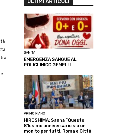
ULTIMI ARTICOLI
ità
tta
SANITÀ
 tra
EMERGENZA SANGUE AL
POLICLINICO GEMELLI
be
PRIMO PIANO
HIROSHIMA: Sanna “Questo
81esimo anniversario sia un
monito per tutti, Roma e Città