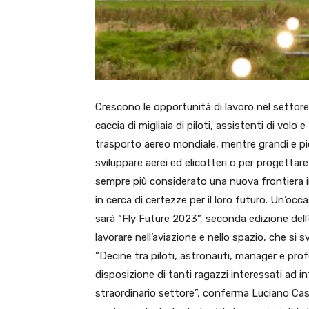
Crescono le opportunità di lavoro nel settore 
caccia di migliaia di piloti, assistenti di vol
trasporto aereo mondiale, mentre grandi e pi
sviluppare aerei ed elicotteri o per progettare s
sempre più considerato una nuova frontiera 
in cerca di certezze per il loro futuro. Un’o
sarà “Fly Future 2023”, seconda edizione del
lavorare nell’aviazione e nello spazio, che si
“Decine tra piloti, astronauti, manager e pro
disposizione di tanti ragazzi interessati ad i
straordinario settore”, conferma Luciano Cas