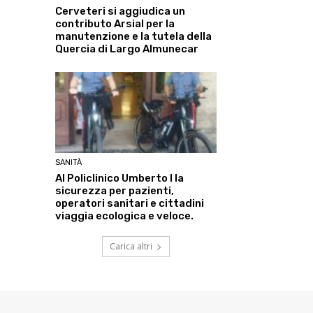
Cerveteri si aggiudica un
contributo Arsial per la
manutenzione e la tutela della
Quercia di Largo Almunecar
SANITÀ
Al Policlinico Umberto I la
sicurezza per pazienti,
operatori sanitari e cittadini
viaggia ecologica e veloce.
Carica altri