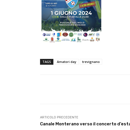
TAGS
Amatori day
trevignano
E-mail
Condividere
ARTICOLO PRECEDENTE
Canale Monterano verso il concerto d’est