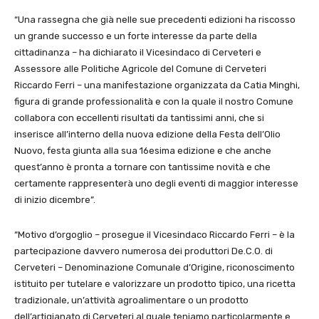
“Una rassegna che già nelle sue precedenti edizioni ha riscosso
un grande successo e un forte interesse da parte della
cittadinanza – ha dichiarato il Vicesindaco di Cerveteri e
Assessore alle Politiche Agricole del Comune di Cerveteri
Riccardo Ferri – una manifestazione organizzata da Catia Minghi,
figura di grande professionalità e con la quale il nostro Comune
collabora con eccellenti risultati da tantissimi anni, che si
inserisce all’interno della nuova edizione della Festa dell’Olio
Nuovo, festa giunta alla sua 16esima edizione e che anche
quest’anno è pronta a tornare con tantissime novità e che
certamente rappresenterà uno degli eventi di maggior interesse
di inizio dicembre”.
“Motivo d’orgoglio – prosegue il Vicesindaco Riccardo Ferri – è la
partecipazione davvero numerosa dei produttori De.C.O. di
Cerveteri – Denominazione Comunale d’Origine, riconoscimento
istituito per tutelare e valorizzare un prodotto tipico, una ricetta
tradizionale, un’attività agroalimentare o un prodotto
dell’artigianato di Cerveteri al quale teniamo particolarmente e