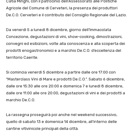
Catia Minghi, con il patrocinio dell’Assessorato alle Politiche
Agricole del Comune di Cerveteri, la presenza dei produttori
De.C.O. Cerveteri e il contributo del Consiglio Regionale del Lazio.
Da venerdì 5 a lunedì 8 dicembre, giorno dell’Immacolata
Concezione, degustazioni di vini, show-cooking, dimostrazioni,
convegni ed esibizioni, volte alla conoscenza e alla scoperta dei
prodotti enogastronomici e a marchio De.C.O. d’eccellenza del
territorio Caerite.
Si comincia venerdì 5 dicembre a partire dalle ore 17:00 con
“Masterclass Vini di Mare e prodotti De.C.O.”. Sabato 6 dicembre,
dalle ore 15:30 alle ore 20:00 e domenica 7 e lunedì 8 dicembre,
dalle ore 11:00 alle ore 20:00, degustazioni di vini e dei prodotti a
marchio De.C.O.
La rassegna proseguirà poi anche nel weekend successivo,
quello di sabato 13 e domenica 14 dicembre, all’interno delle
cantine vitivinicole principali della città.