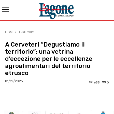
HOME
TERRITORIO
A Cerveteri “Degustiamo il
territorio”: una vetrina
d’eccezione per le eccellenze
agroalimentari del territorio
etrusco
01/12/2025
655
0
E-mail
X
WhatsApp
Face