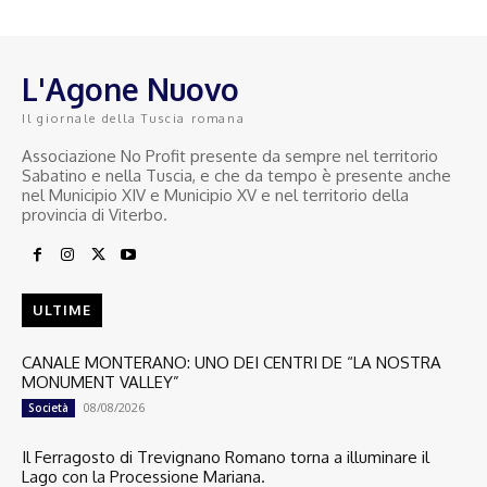
L'Agone Nuovo
Il giornale della Tuscia romana
Associazione No Profit presente da sempre nel territorio
Sabatino e nella Tuscia, e che da tempo è presente anche
nel Municipio XIV e Municipio XV e nel territorio della
provincia di Viterbo.
ULTIME
CANALE MONTERANO: UNO DEI CENTRI DE “LA NOSTRA
MONUMENT VALLEY”
08/08/2026
Società
Il Ferragosto di Trevignano Romano torna a illuminare il
Lago con la Processione Mariana.