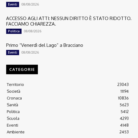
08/08/2026
Eventi
ACCESSO AGLI ATTI: NESSUN DIRITTO È STATO RIDOTTO.
FACCIAMO CHIAREZZA.
08/08/2026
Politica
Primo “Venerdì del Lago” a Bracciano
08/08/2026
Eventi
CATEGORIE
Territorio
23043
Società
11194
Cronaca
10836
Sanità
5623
Politica
5412
Scuola
4293
Eventi
4148
Ambiente
2453