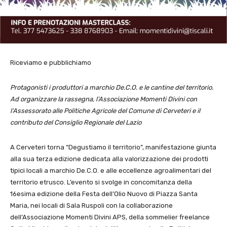
Riceviamo e pubblichiamo
Protagonisti i produttori a marchio De.C.O. e le cantine del territorio.
Ad organizzare la rassegna, l’Associazione Momenti Divini con
l’Assessorato alle Politiche Agricole del Comune di Cerveteri e il
contributo del Consiglio Regionale del Lazio
A Cerveteri torna “Degustiamo il territorio”, manifestazione giunta
alla sua terza edizione dedicata alla valorizzazione dei prodotti
tipici locali a marchio De.C.O. e alle eccellenze agroalimentari del
territorio etrusco. L’evento si svolge in concomitanza della
16esima edizione della Festa dell’Olio Nuovo di Piazza Santa
Maria, nei locali di Sala Ruspoli con la collaborazione
dell’Associazione Momenti Divini APS, della sommelier freelance