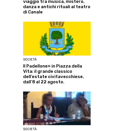
viaggio tra musica, mistero,
danza e antichi rituali al teatro
di Canale
SOCIETÀ
Il Padellone» in Piazza della
Vita: il grande classico
dell’estate civitavecchiese,
dall’8 al 22 agosto.
SOCIETÀ