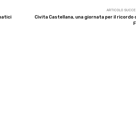
ARTICOLO SUCCE
matici
Civita Castellana, una giornata per il ricordo 
F