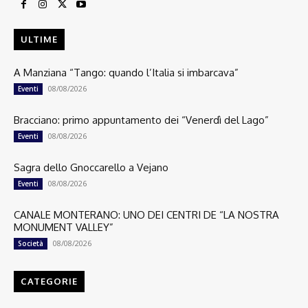
ULTIME
A Manziana “Tango: quando l’Italia si imbarcava”
08/08/2026
Eventi
Bracciano: primo appuntamento dei “Venerdì del Lago”
08/08/2026
Eventi
Sagra dello Gnoccarello a Vejano
08/08/2026
Eventi
CANALE MONTERANO: UNO DEI CENTRI DE “LA NOSTRA
MONUMENT VALLEY”
08/08/2026
Società
CATEGORIE