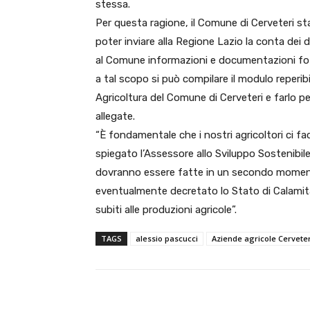
stessa.
Per questa ragione, il Comune di Cerveteri sta
poter inviare alla Regione Lazio la conta dei d
al Comune informazioni e documentazioni foto
a tal scopo si può compilare il modulo reperibile
Agricoltura del Comune di Cerveteri e farlo pe
allegate.
“È fondamentale che i nostri agricoltori ci fa
spiegato l’Assessore allo Sviluppo Sostenibile
dovranno essere fatte in un secondo moment
eventualmente decretato lo Stato di Calamità
subiti alle produzioni agricole”.
TAGS
alessio pascucci
Aziende agricole Cerveter
E-mail
Condividere