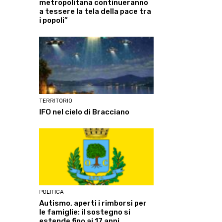
metropolitana continueranno
a tessere la tela della pace tra
i popoli”
TERRITORIO
IFO nel cielo di Bracciano
POLITICA
Autismo, aperti i rimborsi per
le famiglie: il sostegno si
estende fino ai 17 anni