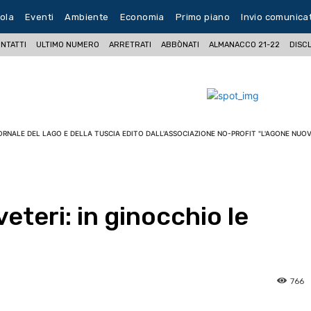
ola
Eventi
Ambiente
Economia
Primo piano
Invio comunica
NTATTI
ULTIMO NUMERO
ARRETRATI
ABBÒNATI
ALMANACCO 21-22
DISC
ORNALE DEL LAGO E DELLA TUSCIA EDITO DALL'ASSOCIAZIONE NO-PROFIT "L'AGONE NUOV
eteri: in ginocchio le
766