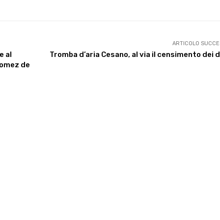
ARTICOLO SUCCE
e al
Tromba d’aria Cesano, al via il censimento dei 
Gomez de