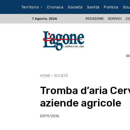
Territorio
Cronaca
Società
Sanità
Politica
Scu
REDAZIONE
SCRIVICI
CO
7 Agosto, 2026
GI
HOME
SOCIETÀ
Tromba d’aria Cerv
aziende agricole
09/11/2016