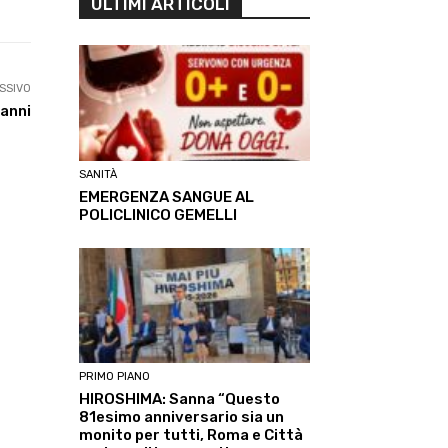
ULTIMI ARTICOLI
SSIVO
danni
SANITÀ
EMERGENZA SANGUE AL
POLICLINICO GEMELLI
PRIMO PIANO
HIROSHIMA: Sanna “Questo
81esimo anniversario sia un
monito per tutti, Roma e Città