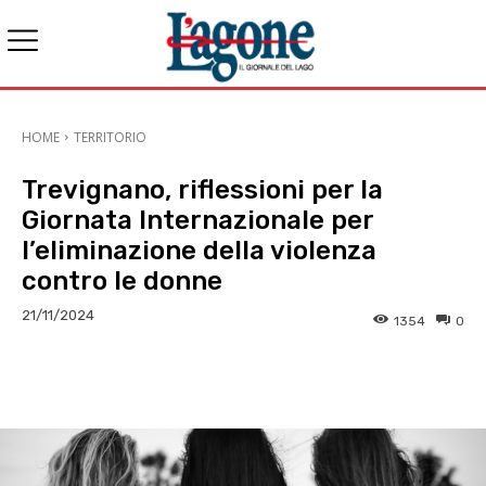
HOME
TERRITORIO
Trevignano, riflessioni per la
Giornata Internazionale per
l’eliminazione della violenza
contro le donne
21/11/2024
1354
0
E-mail
X
WhatsApp
Face