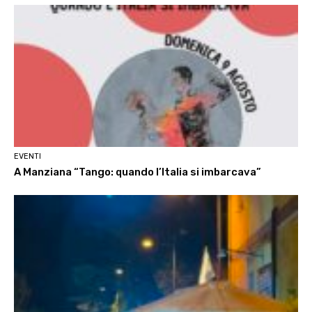
EVENTI
A Manziana “Tango: quando l’Italia si imbarcava”