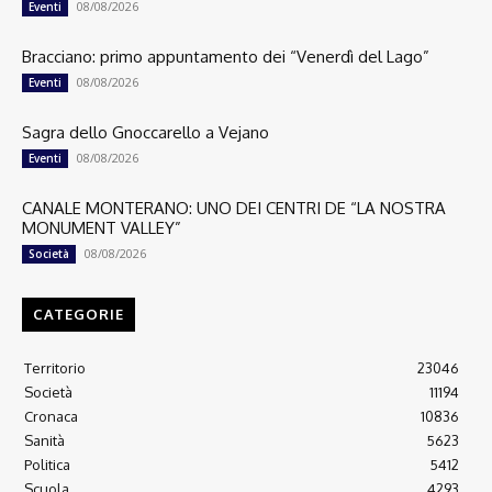
08/08/2026
Eventi
Bracciano: primo appuntamento dei “Venerdì del Lago”
08/08/2026
Eventi
Sagra dello Gnoccarello a Vejano
08/08/2026
Eventi
CANALE MONTERANO: UNO DEI CENTRI DE “LA NOSTRA
MONUMENT VALLEY”
08/08/2026
Società
CATEGORIE
Territorio
23046
Società
11194
Cronaca
10836
Sanità
5623
Politica
5412
Scuola
4293