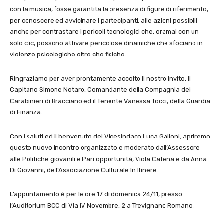
con la musica, fosse garantita la presenza di figure di riferimento,
per conoscere ed avvicinare i partecipanti, alle azioni possibili
anche per contrastare i pericoli tecnologici che, oramai con un
solo clic, possono attivare pericolose dinamiche che sfociano in
violenze psicologiche oltre che fisiche.
Ringraziamo per aver prontamente accolto il nostro invito, il
Capitano Simone Notaro, Comandante della Compagnia dei
Carabinieri di Bracciano ed il Tenente Vanessa Tocci, della Guardia
di Finanza.
Con i saluti ed il benvenuto del Vicesindaco Luca Galloni, apriremo
questo nuovo incontro organizzato e moderato dall’Assessore
alle Politiche giovanili e Pari opportunità, Viola Catena e da Anna
Di Giovanni, dell’Associazione Culturale In Itinere.
L’appuntamento è per le ore 17 di domenica 24/11, presso
l’Auditorium BCC di Via IV Novembre, 2 a Trevignano Romano.