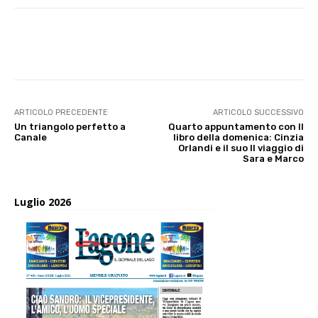
E-mail
X
WhatsApp
Face
ARTICOLO PRECEDENTE
ARTICOLO SUCCESSIVO
Un triangolo perfetto a
Quarto appuntamento con Il
Canale
libro della domenica: Cinzia
Orlandi e il suo Il viaggio di
Sara e Marco
Luglio 2026