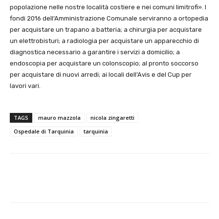
popolazione nelle nostre località costiere e nei comuni limitrofi». I
fondi 2016 dell’Amministrazione Comunale serviranno a ortopedia
per acquistare un trapano a batteria; a chirurgia per acquistare
un elettrobisturi; a radiologia per acquistare un apparecchio di
diagnostica necessario a garantire i servizi a domicilio; a
endoscopia per acquistare un colonscopio; al pronto soccorso
per acquistare di nuovi arredi; ai locali dell’Avis e del Cup per
lavori vari.
TAGS
mauro mazzola
nicola zingaretti
Ospedale di Tarquinia
tarquinia
E-mail
X
WhatsApp
Face