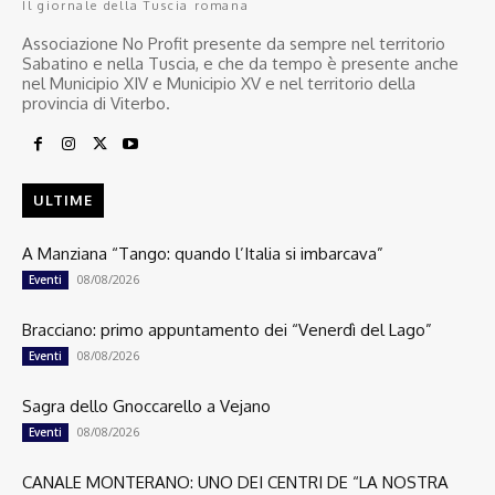
Il giornale della Tuscia romana
Associazione No Profit presente da sempre nel territorio
Sabatino e nella Tuscia, e che da tempo è presente anche
nel Municipio XIV e Municipio XV e nel territorio della
provincia di Viterbo.
ULTIME
A Manziana “Tango: quando l’Italia si imbarcava”
08/08/2026
Eventi
Bracciano: primo appuntamento dei “Venerdì del Lago”
08/08/2026
Eventi
Sagra dello Gnoccarello a Vejano
08/08/2026
Eventi
CANALE MONTERANO: UNO DEI CENTRI DE “LA NOSTRA