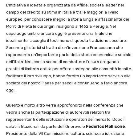
L’iniziativa è ideata e organizzata da Affide, società leader nel
campo del credito su stima in Italia e tra le maggiori a livello
europeo, per conoscere meglio la storia lunga e affascinante dei
Monti di Pietà le cui origini risalgono al 1462 a Perugia. Nel
capoluogo umbro ancora oggi è presente una filiale che
idealmente raccoglie il testimone di questa tradizione secolare.
Secondo gli storici si tratta di un’invenzione Francescana che
rappresenta un’importante parte della storia economica e sociale
dell’Italia. Nati con lo scopo di combattere l’usura erogando
prestiti di limitata entità per offrire sostegno alle comunità locali e
facilitare il loro sviluppo, hanno fornito un importante servizio alla
società del nostro Paese per secoli e continuano a farlo ancora
oggi.
Questo e molto altro verrà approfondito nella conferenza che
vedrà anche la partecipazione di autorevoli relatori tra
rappresentanti delle istituzioni e operatori del mercato. Dopo i
saluti istituzionali da parte dell’Onorevole
Federico Mollicone
,
Presidente della VII Commissione cultura, scienza e istruzione