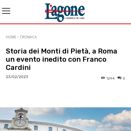
HOME
CRONACA
Storia dei Monti di Pietà, a Roma
un evento inedito con Franco
Cardini
23/02/2023
1294
0
E-mail
X
WhatsApp
Face