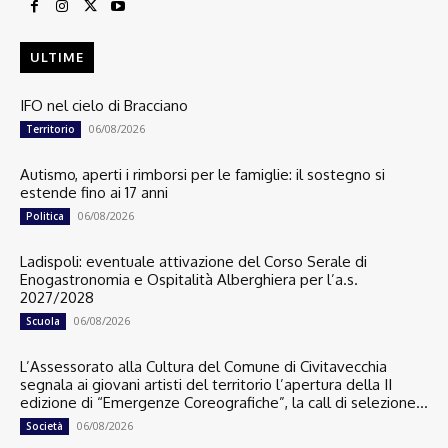
ULTIME
IFO nel cielo di Bracciano
06/08/2026
Territorio
Autismo, aperti i rimborsi per le famiglie: il sostegno si
estende fino ai 17 anni
06/08/2026
Politica
Ladispoli: eventuale attivazione del Corso Serale di
Enogastronomia e Ospitalità Alberghiera per l’a.s.
2027/2028
06/08/2026
Scuola
L’Assessorato alla Cultura del Comune di Civitavecchia
segnala ai giovani artisti del territorio l’apertura della II
edizione di “Emergenze Coreografiche”, la call di selezione...
06/08/2026
Società