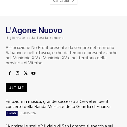
Carica altri
L'Agone Nuovo
Il giornale della Tuscia romana
Associazione No Profit presente da sempre nel territorio
Sabatino e nella Tuscia, e che da tempo è presente anche
nel Municipio XIV e Municipio XV e nel territorio della
provincia di Viterbo.
ULTIME
Emozioni in musica, grande successo a Cerveteri per il
concerto della Banda Musicale della Guardia di Finanza
06/08/2026
Eventi
“A rimirar le stelle”: il cielo di San Lorenzo si specchia sul