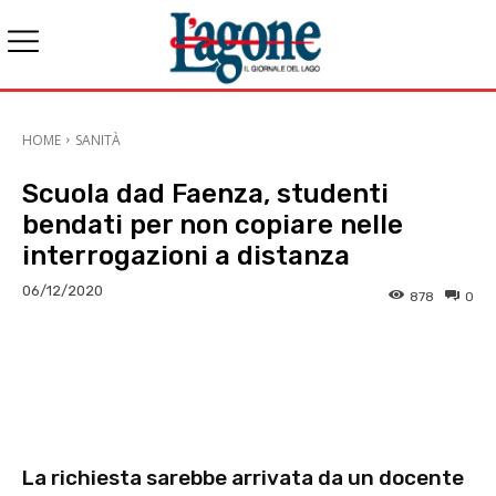
HOME
SANITÀ
Scuola dad Faenza, studenti
bendati per non copiare nelle
interrogazioni a distanza
06/12/2020
878
0
E-mail
X
WhatsApp
Face
La richiesta sarebbe arrivata da un docente