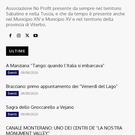
Associazione No Profit presente da sempre nel territorio
Sabatino e nella Tuscia, e che da tempo è presente anche
nel Municipio XIV e Municipio XV e nel territorio della
provincia di Viterbo.
ULTIME
A Manziana “Tango: quando l’Italia si imbarcava”
08/08/2026
Eventi
Bracciano: primo appuntamento dei “Venerdì del Lago”
08/08/2026
Eventi
Sagra dello Gnoccarello a Vejano
08/08/2026
Eventi
CANALE MONTERANO: UNO DEI CENTRI DE “LA NOSTRA
MONUMENT VALLEY”