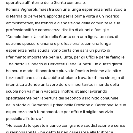
operativa all’interno della Giunta comunale.
Romina Vignaroli, maestra con una lunga esperienza nella Scuola
di Marina di Cerveteri, approda per la prima volta a un incarico
amministrativo, mettendo a disposizione della comunità la sua
professionalità e conoscenza diretta di alunni e famiglie.
“Completiamo l’assetto della Giunta con una figura tecnica, di
estremo spessore umano e professionale, con una lunga
esperienza nella scuola. Sono certa che sarà un punto di
riferimento importante per la Giunta, per gli uffici e per le famiglie
– ha detto il Sindaco di Cerveteri Elena Gubetti – in questi giorni
ho avuto modo di incontrare più volte Romina insieme alle altre
forze politiche e sin da subito abbiamo trovato ottima sinergia di
intenti. La attende un lavoro duro e importante: il mondo della
scuola non va mai in vacanza. Inoltre, stiamo lavorando
speditamente per l’apertura del secondo asilo nido comunale
della storia di Cerveteri, il primo nella Frazione di Cerenova: la sua
esperienza sarà fondamentale per offrire il miglior servizio
possibile all’utenza.”
“Ho accettato questo incarico con grande soddisfazione e senso
di responsabilità – ha detto la neo Assessora alla Pubblica