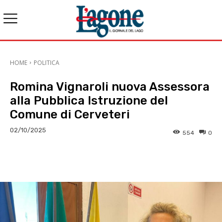
HOME
POLITICA
Romina Vignaroli nuova Assessora
alla Pubblica Istruzione del
Comune di Cerveteri
02/10/2025
554
0
E-mail
X
WhatsApp
Face