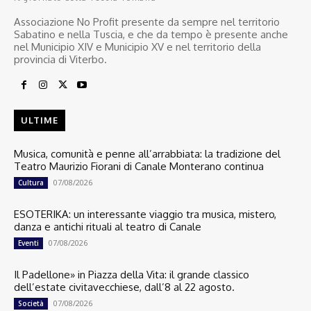
Associazione No Profit presente da sempre nel territorio
Sabatino e nella Tuscia, e che da tempo è presente anche
nel Municipio XIV e Municipio XV e nel territorio della
provincia di Viterbo.
ULTIME
Musica, comunità e penne all’arrabbiata: la tradizione del
Teatro Maurizio Fiorani di Canale Monterano continua
07/08/2026
Cultura
ESOTERIKA: un interessante viaggio tra musica, mistero,
danza e antichi rituali al teatro di Canale
07/08/2026
Eventi
Il Padellone» in Piazza della Vita: il grande classico
dell’estate civitavecchiese, dall’8 al 22 agosto.
07/08/2026
Società