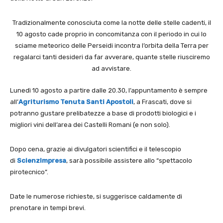
Tradizionalmente conosciuta come la notte delle stelle cadenti, il
10 agosto cade proprio in concomitanza con il periodo in cui lo
sciame meteorico delle Perseidi incontra l’orbita della Terra per
regalarci tanti desideri da far avverare, quante stelle riusciremo
ad avvistare.
Lunedì 10 agosto a partire dalle 20.30, l’appuntamento è sempre
all’
Agriturismo Tenuta Santi Apostoli
, a Frascati, dove si
potranno gustare prelibatezze a base di prodotti biologici e i
migliori vini dell’area dei Castelli Romani (e non solo).
Dopo cena, grazie ai divulgatori scientifici e il telescopio
di
ScienzImpresa
, sarà possibile assistere allo “spettacolo
pirotecnico”.
Date le numerose richieste, si suggerisce caldamente di
prenotare in tempi brevi.