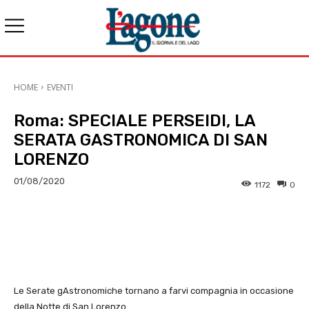
HOME
EVENTI
Roma: SPECIALE PERSEIDI, LA
SERATA GASTRONOMICA DI SAN
LORENZO
01/08/2020
1172
0
E-mail
X
WhatsApp
Face
Le Serate gAstronomiche tornano a farvi compagnia in occasione
della Notte di San Lorenzo.