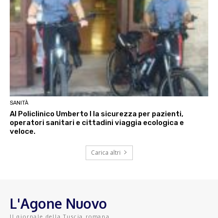
SANITÀ
Al Policlinico Umberto I la sicurezza per pazienti,
operatori sanitari e cittadini viaggia ecologica e
veloce.
Carica altri
L'Agone Nuovo
Il giornale della Tuscia romana