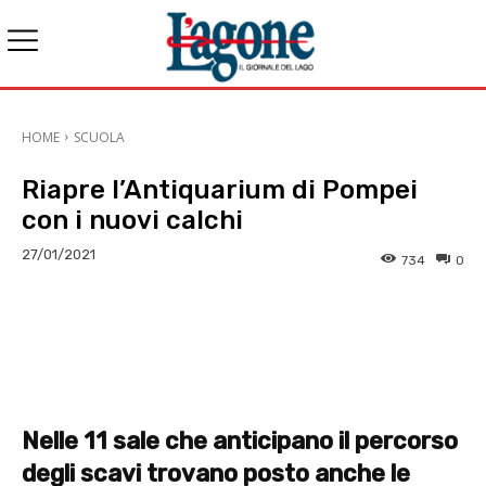
HOME
SCUOLA
Riapre l’Antiquarium di Pompei
con i nuovi calchi
27/01/2021
734
0
E-mail
X
WhatsApp
Face
Nelle 11 sale che anticipano il percorso
degli scavi trovano posto anche le