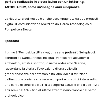
portale realizzato in pietra lavica con un lettering,
ANTIQUARIUM, come un’insegna anni cinquanta
.
La riapertura del museo è anche accompagnata da due progetti
digitali di comunicazione realizzati dal Parco Archeologico di
Pompei con Electa.
I podcast
Il primo è ‘Pompei. La città viva’, una serie
podcast
. Sei episodi,
condotti da Carlo Annese, nei quali ventisei tra accademici,
archeologi, artisti e scrittori, insieme a Massimo Osanna,
raccontano la storia e l’evoluzione di una delle più
grandi ricchezze del patrimonio italiano: dalla distruzione
dell’eruzione pliniana che fece scomparire una città intera sotto
una coltre di cenere e lapilli alla scoperta casuale che diede inizio
agli scavi nel 1748, fino all’ultimo straordinario rilancio del parco
archeologico.