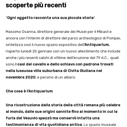
scoperte più recenti
“
Ogni oggetto racconta una sua piccola storia
“.
Massimo Osanna, direttore generale dei Musei per il Mibact e
ancora con l’interim di direttore del parco archeologico di Pompei,
sintetizza così il nuovo spazio espositivo dell
‘Antiquarium
,
riaperto lunedì 25 gennaio con un nuovo allestimento che include
anche i più recenti calchi di vittime dell’eruzione del 79 d.C., quali
sono
i casi del cavallo e dello schiavo con padrone trovati
nella lussuosa villa suburbana di Civita Giuliana nel
novembre 2020
, e persino di un albero.
Che cosa è l’Antiquarium
Una ricostruzione della storia della città romana più celebre
al mondo, dalle sue origini sannite fino al momento in cui la
furia del Vesuvio spezzò ma conservò intatta una
testimonianza di vita quotidiana antica
. Lo spazio museale