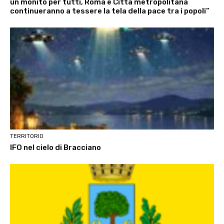
un monito per tutti, Roma e Città metropolitana
continueranno a tessere la tela della pace tra i popoli”
TERRITORIO
IFO nel cielo di Bracciano