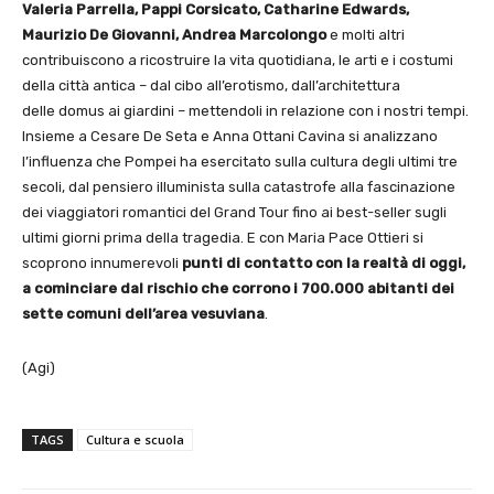
Valeria Parrella, Pappi Corsicato, Catharine Edwards,
Maurizio De Giovanni, Andrea Marcolongo
e molti altri
contribuiscono a ricostruire la vita quotidiana, le arti e i costumi
della città antica – dal cibo all’erotismo, dall’architettura
delle domus ai giardini – mettendoli in relazione con i nostri tempi.
Insieme a Cesare De Seta e Anna Ottani Cavina si analizzano
l’influenza che Pompei ha esercitato sulla cultura degli ultimi tre
secoli, dal pensiero illuminista sulla catastrofe alla fascinazione
dei viaggiatori romantici del Grand Tour fino ai best-seller sugli
ultimi giorni prima della tragedia. E con Maria Pace Ottieri si
scoprono innumerevoli
punti di contatto con la realtà di oggi,
a cominciare dal rischio che corrono i 700.000 abitanti dei
sette comuni dell’area vesuviana
.
(Agi)
TAGS
Cultura e scuola