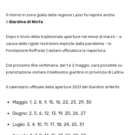
Il ritorno in zona gialla della regione Lazio fa riaprire anche
il
Giardino di Ninfa
.
Dopo il rinvio della tradizionale aperture nel mese di marzo – a
causa delle rigide restrizioni imposte dalla pandemia – la
Fondazione Roffredo Caetani ufficializza la riapertura.
Dal prossimo fine settimana, del 1 e 2 maggio, sarà possibile su
prenotazione visitare il bellissimo giardino in provincia di Latina.
Il calendario ufficiale della aperture 2021 del Giardino di Ninfa
Maggio: 1, 2, 8, 9, 15, 16, 22, 23, 29, 30
Giugno: 2, 5, 6, 12, 13, 19, 20, 26, 27
Luglio: 3, 4, 10, 11, 17, 18, 24, 25, 31