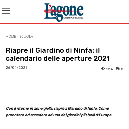
HOME
SCUOLA
Riapre il Giardino di Ninfa: il
calendario delle aperture 2021
26/04/2021
1114
0
E-mail
X
WhatsApp
Face
Con il ritorno in zona gialla, riapre il Giardino di Ninfa. Come
prenotare ed accedere ad uno dei giardini più belli d’Europa