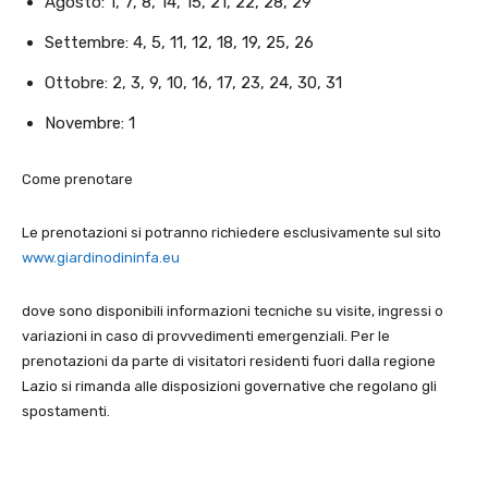
Agosto: 1, 7, 8, 14, 15, 21, 22, 28, 29
Settembre: 4, 5, 11, 12, 18, 19, 25, 26
Ottobre: 2, 3, 9, 10, 16, 17, 23, 24, 30, 31
Novembre: 1
Come prenotare
Le prenotazioni si potranno richiedere esclusivamente sul sito
www.giardinodininfa.eu
dove sono disponibili informazioni tecniche su visite, ingressi o
variazioni in caso di provvedimenti emergenziali. Per le
prenotazioni da parte di visitatori residenti fuori dalla regione
Lazio si rimanda alle disposizioni governative che regolano gli
spostamenti.