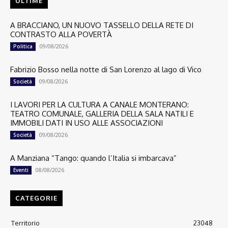
ULTIME
A BRACCIANO, UN NUOVO TASSELLO DELLA RETE DI
CONTRASTO ALLA POVERTÀ
09/08/2026
Politica
Fabrizio Bosso nella notte di San Lorenzo al lago di Vico
09/08/2026
Società
I LAVORI PER LA CULTURA A CANALE MONTERANO:
TEATRO COMUNALE, GALLERIA DELLA SALA NATILI E
IMMOBILI DATI IN USO ALLE ASSOCIAZIONI
09/08/2026
Società
A Manziana “Tango: quando l’Italia si imbarcava”
08/08/2026
Eventi
CATEGORIE
Territorio
23048