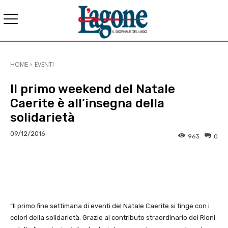
HOME
EVENTI
Il primo weekend del Natale
Caerite è all’insegna della
solidarietà
09/12/2016
963
0
E-mail
X
WhatsApp
Face
“Il primo fine settimana di eventi del Natale Caerite si tinge con i
colori della solidarietà. Grazie al contributo straordinario dei Rioni