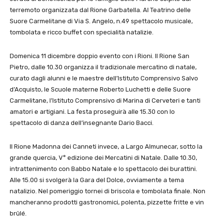
terremoto organizzata dal Rione Garbatella. Al Teatrino delle
Suore Carmelitane di Via S. Angelo, n.49 spettacolo musicale,
tombolata e ricco buffet con specialità natalizie.
Domenica 11 dicembre doppio evento con i Rioni. Il Rione San
Pietro, dalle 10.30 organizza il tradizionale mercatino di natale,
curato dagli alunni e le maestre dell’Istituto Comprensivo Salvo
d’Acquisto, le Scuole materne Roberto Luchetti e delle Suore
Carmelitane, l’Istituto Comprensivo di Marina di Cerveteri e tanti
amatori e artigiani. La festa proseguirà alle 15.30 con lo
spettacolo di danza dell’insegnante Dario Bacci.
Il Rione Madonna dei Canneti invece, a Largo Almunecar, sotto la
grande quercia, V° edizione dei Mercatini di Natale. Dalle 10.30,
intrattenimento con Babbo Natale e lo spettacolo dei burattini.
Alle 15.00 si svolgerà la Gara del Dolce, ovviamente a tema
natalizio. Nel pomeriggio tornei di briscola e tombolata finale. Non
mancheranno prodotti gastronomici, polenta, pizzette fritte e vin
brûlé.