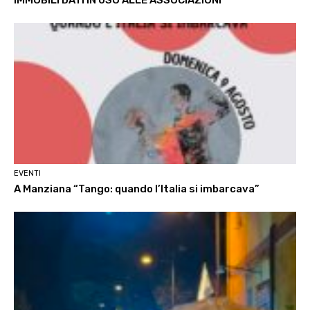
IMMOBILI DATI IN USO ALLE ASSOCIAZIONI
EVENTI
A Manziana “Tango: quando l’Italia si imbarcava”