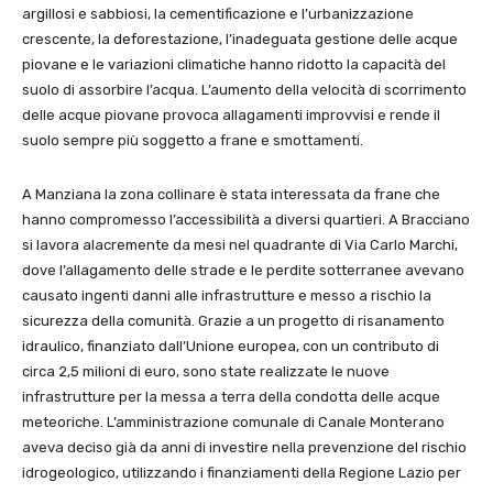
argillosi e sabbiosi, la cementificazione e l’urbanizzazione
crescente, la deforestazione, l’inadeguata gestione delle acque
piovane e le variazioni climatiche hanno ridotto la capacità del
suolo di assorbire l’acqua. L’aumento della velocità di scorrimento
delle acque piovane provoca allagamenti improvvisi e rende il
suolo sempre più soggetto a frane e smottamenti.
A Manziana la zona collinare è stata interessata da frane che
hanno compromesso l’accessibilità a diversi quartieri. A Bracciano
si lavora alacremente da mesi nel quadrante di Via Carlo Marchi,
dove l’allagamento delle strade e le perdite sotterranee avevano
causato ingenti danni alle infrastrutture e messo a rischio la
sicurezza della comunità. Grazie a un progetto di risanamento
idraulico, finanziato dall’Unione europea, con un contributo di
circa 2,5 milioni di euro, sono state realizzate le nuove
infrastrutture per la messa a terra della condotta delle acque
meteoriche. L’amministrazione comunale di Canale Monterano
aveva deciso già da anni di investire nella prevenzione del rischio
idrogeologico, utilizzando i finanziamenti della Regione Lazio per