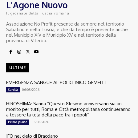
L'Agone Nuovo
Il giornale della Tuscia romana
Associazione No Profit presente da sempre nel territorio
Sabatino e nella Tuscia, e che da tempo è presente anche
nel Municipio XIV e Municipio XV e nel territorio della
provincia di Viterbo.
ULTIME
EMERGENZA SANGUE AL POLICLINICO GEMELLI
06/08/2026
Sanità
HIROSHIMA: Sanna “Questo 81esimo anniversario sia un
monito per tutti, Roma e Città metropolitana continueranno
a tessere la tela della pace tra i popoli”
06/08/2026
Primo piano
IFO nel cielo di Bracciano