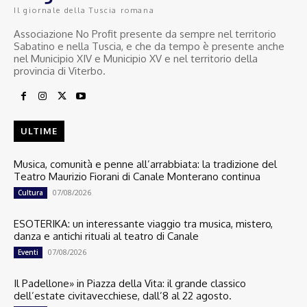
Il giornale della Tuscia romana
Associazione No Profit presente da sempre nel territorio
Sabatino e nella Tuscia, e che da tempo è presente anche
nel Municipio XIV e Municipio XV e nel territorio della
provincia di Viterbo.
ULTIME
Musica, comunità e penne all’arrabbiata: la tradizione del
Teatro Maurizio Fiorani di Canale Monterano continua
07/08/2026
Cultura
ESOTERIKA: un interessante viaggio tra musica, mistero,
danza e antichi rituali al teatro di Canale
07/08/2026
Eventi
Il Padellone» in Piazza della Vita: il grande classico
dell’estate civitavecchiese, dall’8 al 22 agosto.