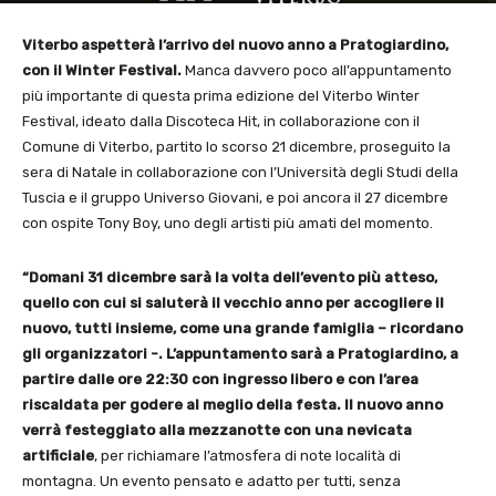
Viterbo aspetterà l’arrivo del nuovo anno a Pratogiardino,
con il Winter Festival.
Manca davvero poco all’appuntamento
più importante di questa prima edizione del Viterbo Winter
Festival, ideato dalla Discoteca Hit, in collaborazione con il
Comune di Viterbo, partito lo scorso 21 dicembre, proseguito la
sera di Natale in collaborazione con l’Università degli Studi della
Tuscia e il gruppo Universo Giovani, e poi ancora il 27 dicembre
con ospite Tony Boy, uno degli artisti più amati del momento.
“Domani 31 dicembre sarà la volta dell’evento più atteso,
quello con cui si saluterà il vecchio anno per accogliere il
nuovo, tutti insieme, come una grande famiglia – ricordano
gli organizzatori -. L’appuntamento sarà a Pratogiardino, a
partire dalle ore 22:30 con ingresso libero e con l’area
riscaldata per godere al meglio della festa. Il nuovo anno
verrà festeggiato alla mezzanotte con una nevicata
artificiale
, per richiamare l’atmosfera di note località di
montagna. Un evento pensato e adatto per tutti, senza