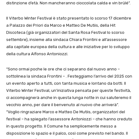
distinzione d’età. Non mancheranno cioccolata calda e vin brûlé”.
Il Viterbo Winter Festival è stato presentato lo scorso 17 dicembre
a Palazzo dei Priori da Marco e Matteo De Mutiis, della Hit
Discoteca (già organizzatori del Santa Rosa Festival lo scorso
settembre), insieme alla sindaca Chiara Frontini e all’assessore
alla capitale europea della cultura e alle iniziative per lo sviluppo
della cultura Alfonso Antoniozzi.
“Sono ormai poche le ore che ci separano dal nuovo anno –
sottolinea la sindaca Frontini – . Festeggiamo l’arrivo del 2025 con
un evento aperto a tutti, con tanta musica e lontano da botti. Il
Viterbo Winter Festival, un’iniziativa pensata per queste festività,
ci accompagnerà anche in questa lunga notte in cui saluteremo il
vecchio anno, per dare il benvenuto al nuovo che arriverà”.
“Voglio ringraziare Marco e Matteo De Mutiis, organizzatori del
festival – ha spiegato l’assessore Antoniozzi – che hanno creduto
in questo progetto. Il Comune ha semplicemente messo a
disposizione lo spazio e il palco, così come previsto nel bando. Il