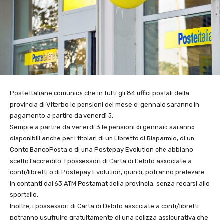
Poste Italiane comunica che in tutti gli 84 uffici postali della
provincia di Viterbo le pensioni del mese di gennaio saranno in
pagamento a partire da venerdì 3.
Sempre a partire da venerdì 3 le pensioni di gennaio saranno
disponibili anche per i titolari di un Libretto di Risparmio, di un
Conto BancoPosta o di una Postepay Evolution che abbiano
scelto l’accredito. I possessori di Carta di Debito associate a
conti/libretti o di Postepay Evolution, quindi, potranno prelevare
in contanti dai 63 ATM Postamat della provincia, senza recarsi allo
sportello.
Inoltre, i possessori di Carta di Debito associate a conti/libretti
potranno usufruire gratuitamente di una polizza assicurativa che