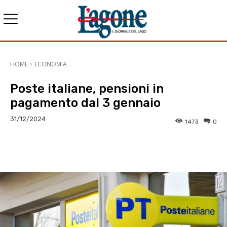
HOME
ECONOMIA
Poste italiane, pensioni in
pagamento dal 3 gennaio
31/12/2024
1473
0
E-mail
X
WhatsApp
Face