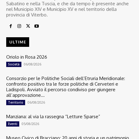
Sabatino e nella Tuscia, e che da tempo è presente anche
nel Municipio XIV e Municipio XV e nel territorio della
provincia di Viterbo.
ULTIME
Oriolo in Rosa 2026
06/08/2026
Società
Consorzio per le Politiche Sociali dell’Etruria Meridionale:
confronto positivo tra le forze politiche di Cerveteri e
Ladispoli. Avviato il percorso condiviso per giungere
all’approvazione...
06/08/2026
Territorio
Manziana: al via la rassegna “Letture Sparse”
05/08/2026
Eventi
Museo Civico di Bracciano: 20 anni di storia e un patrimonio