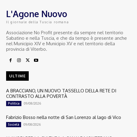
L'Agone Nuovo
Il giornale della Tuscia romana
Associazione No Profit presente da sempre nel territorio
Sabatino e nella Tuscia, e che da tempo è presente anche
nel Municipio XIV e Municipio XV e nel territorio della
provincia di Viterbo.
ULTIME
A BRACCIANO, UN NUOVO TASSELLO DELLA RETE DI
CONTRASTO ALLA POVERTÀ
09/08/2026
Politica
Fabrizio Bosso nella notte di San Lorenzo al lago di Vico
09/08/2026
Società