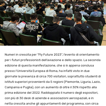
Numeri in crescita per “Fly Future 2023”, l’evento di orientamento
per i futuri professionisti dell’aviazione e dello spazio. La seconda
edizione di questa manifestazione, che si è appena conclusa
presso l’Università Europea di Roma, ha infatti visto in due
giornate la presenza di circa 700 visitatori, soprattutto studenti di
istituti superiori provenienti da 5 regioni (Piemonte, Liguria, Lazio,
Campania e Puglia), con un aumento di oltre il 30% rispetto alla
prima edizione del 2022. Raddoppiato il numero degli espositori,
con più di 30 desk di aziende e associazioni aerospaziali, e in
netta crescita anche gli appuntamenti del programma, con circa