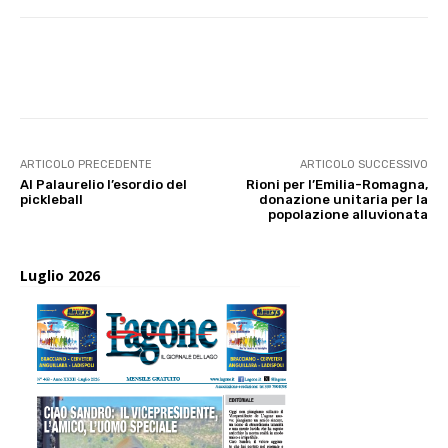
E-mail
X
WhatsApp
Face
ARTICOLO PRECEDENTE
ARTICOLO SUCCESSIVO
Al Palaurelio l’esordio del
Rioni per l’Emilia-Romagna,
pickleball
donazione unitaria per la
popolazione alluvionata
Luglio 2026