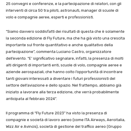
25 convegni e conferenze, e la partecipazione di relatori, con gli
interventi di circa 50 tra piloti, astronauti, manager di scuole di
volo e compagnie aeree, esperti e professionisti.
“Siamo davvero soddisfatti dei risultati di questa che è solamente
la seconda edizione di Fly Future, ma che ha già visto una crescita
importante sul fronte quantitativo e anche qualitativo della
partecipazione”, commenta Luciano Castro, organizzatore
dell’evento. “E’ significativo segnalare, infatti, la presenza di molti
alti dirigenti di importanti enti, scuole di volo, compagnie aeree e
aziende aerospaziali, che hanno colto l’opportunità di incontrare
tanti giovani interessati a diventare i futuri professionisti del
settore dell’aviazione e dello spazio. Nel frattempo, abbiamo già
iniziato a lavorare alla terza edizione, che verrà probabilmente
anticipata al febbraio 2024”.
Il programma di “Fly Future 2023” ha visto la presenza di
compagnie e società di lavoro aereo (come ITA Airways, Aeroitalia,
Wizz Air e Avincis), società di gestione del traffico aereo (Gruppo