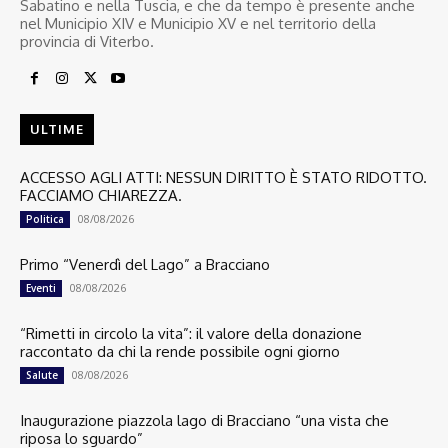
Sabatino e nella Tuscia, e che da tempo è presente anche
nel Municipio XIV e Municipio XV e nel territorio della
provincia di Viterbo.
ULTIME
ACCESSO AGLI ATTI: NESSUN DIRITTO È STATO RIDOTTO.
FACCIAMO CHIAREZZA.
08/08/2026
Politica
Primo “Venerdì del Lago” a Bracciano
08/08/2026
Eventi
“Rimetti in circolo la vita”: il valore della donazione
raccontato da chi la rende possibile ogni giorno
08/08/2026
Salute
Inaugurazione piazzola lago di Bracciano “una vista che
riposa lo sguardo”