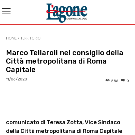
HOME
TERRITORIO
Marco Tellaroli nel consiglio della
Città metropolitana di Roma
Capitale
11/06/2020
886
0
E-mail
X
WhatsApp
Face
comunicato di Teresa Zotta, Vice Sindaco
della Città metropolitana di Roma Capitale