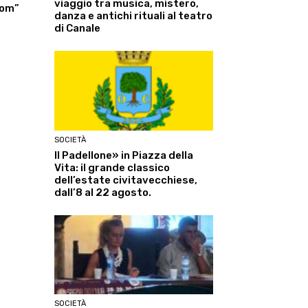
viaggio tra musica, mistero,
com”
danza e antichi rituali al teatro
di Canale
SOCIETÀ
Il Padellone» in Piazza della
Vita: il grande classico
dell’estate civitavecchiese,
dall’8 al 22 agosto.
SOCIETÀ