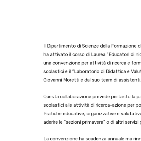
E-mail
X
WhatsA
Il Dipartimento di Scienze della Formazione 
ha attivato il corso di Laurea “Educatori di ni
una convenzione per attività di ricerca e form
scolastici e il “Laboratorio di Didattica e Val
Giovanni Moretti e dal suo team di assistenti
Questa collaborazione prevede pertanto la par
scolastici alle attività di ricerca-azione per 
Pratiche educative, organizzative e valutative
aderire le “sezioni primavera” o di altri servizi
La convenzione ha scadenza annuale ma rinnov