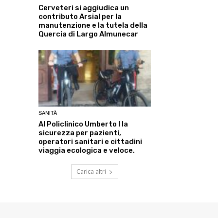
Cerveteri si aggiudica un
contributo Arsial per la
manutenzione e la tutela della
Quercia di Largo Almunecar
SANITÀ
Al Policlinico Umberto I la
sicurezza per pazienti,
operatori sanitari e cittadini
viaggia ecologica e veloce.
Carica altri