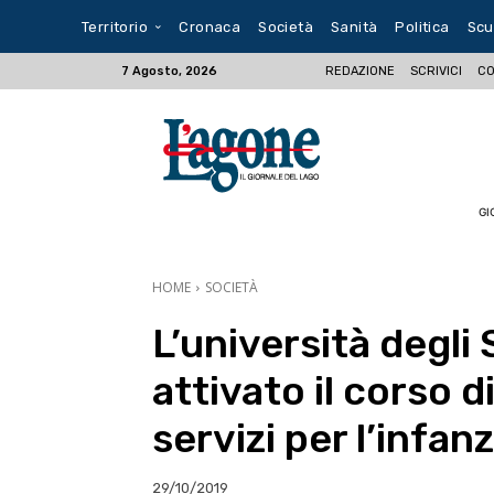
Territorio
Cronaca
Società
Sanità
Politica
Scu
REDAZIONE
SCRIVICI
CO
7 Agosto, 2026
GI
HOME
SOCIETÀ
L’università degli
attivato il corso d
servizi per l’infanz
29/10/2019