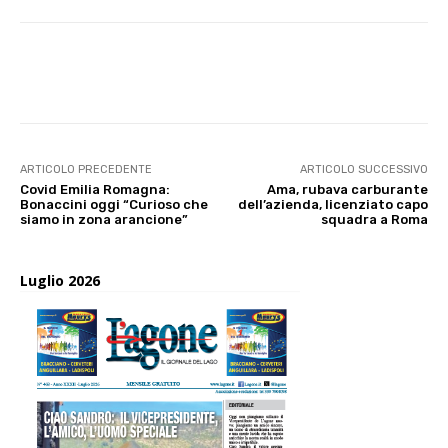
E-mail
X
WhatsApp
Face
ARTICOLO PRECEDENTE
ARTICOLO SUCCESSIVO
Covid Emilia Romagna:
Ama, rubava carburante
Bonaccini oggi “Curioso che
dell’azienda, licenziato capo
siamo in zona arancione”
squadra a Roma
Luglio 2026