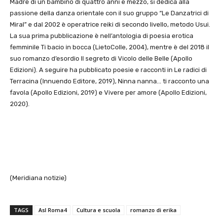
Madre di un bambino di quattro anni e mezzo, si dedica alla
passione della danza orientale con il suo gruppo “Le Danzatrici di
Miral” e dal 2002 è operatrice reiki di secondo livello, metodo Usui.
La sua prima pubblicazione è nell’antologia di poesia erotica
femminile Ti bacio in bocca (LietoColle, 2004), mentre è del 2018 il
suo romanzo d’esordio Il segreto di Vicolo delle Belle (Apollo
Edizioni). A seguire ha pubblicato poesie e racconti in Le radici di
Terracina (Innuendo Editore, 2019), Ninna nanna… ti racconto una
favola (Apollo Edizioni, 2019) e Vivere per amore (Apollo Edizioni,
2020).
(Meridiana notizie)
TAGS
Asl Roma4
Cultura e scuola
romanzo di erika