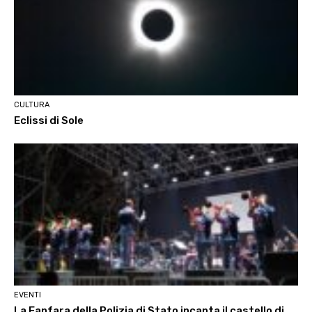
CULTURA
Eclissi di Sole
EVENTI
La Fanfara della Polizia di Stato incanta il castello di