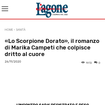
HOME
SANITÀ
«Lo Scorpione Dorato», il romanzo
di Marika Campeti che colpisce
dritto al cuore
26/11/2020
1972
0
E-mail
X
WhatsApp
Face