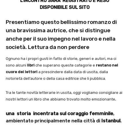
L’INCONTRO SARA’ REGISTRATO E RESO
DISPONIBILE SUL SITO
Presentiamo questo bellissimo romanzo di
una bravissima autrice, che si distingue
anche per il suo impegno nel lavoro e nella
società. Lettura da non perdere
Ognuno ha i propri gusti in fatto di storie, generi e autori, ma ci
sono alcuni
libri
che superano queste categorie e
restano nel
cuore
dei lettori
a prescindere dalla data di uscita, dalla
notorietà dell’autore o della casa editrice che li pubblica.
Tra le tante novità letterarie in uscita, oggi vogliamo consigliare ai
nostri lettori un libro che abbiamo trovato molto emozionante,
una storia incentrata sul coraggio femminile
,
ambientato principalmente nella città di
Istanbul
.