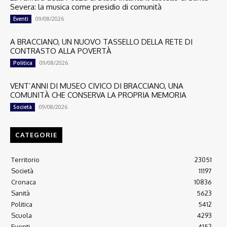
Severa: la musica come presidio di comunità
09/08/2026
Eventi
A BRACCIANO, UN NUOVO TASSELLO DELLA RETE DI
CONTRASTO ALLA POVERTÀ
09/08/2026
Politica
VENT’ANNI DI MUSEO CIVICO DI BRACCIANO, UNA
COMUNITÀ CHE CONSERVA LA PROPRIA MEMORIA
09/08/2026
Società
CATEGORIE
Territorio
23051
Società
11197
Cronaca
10836
Sanità
5623
Politica
5412
Scuola
4293
Eventi
4152