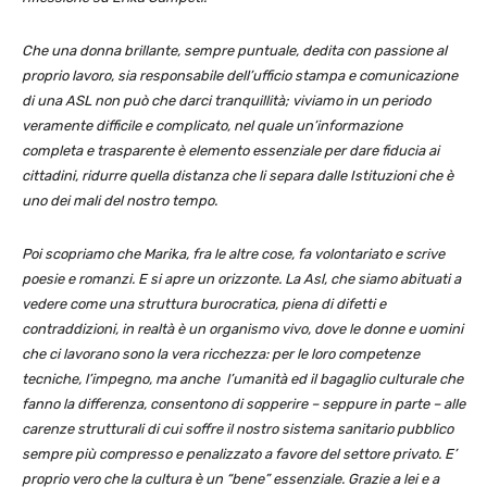
Che una donna brillante, sempre puntuale, dedita con passione al
proprio lavoro, sia responsabile dell’ufficio stampa e comunicazione
di una ASL non può che darci tranquillità; viviamo in un periodo
veramente difficile e complicato, nel quale un’informazione
completa e trasparente è elemento essenziale per dare fiducia ai
cittadini, ridurre quella distanza che li separa dalle Istituzioni che è
uno dei mali del nostro tempo.
Poi scopriamo che Marika, fra le altre cose, fa volontariato e scrive
poesie e romanzi. E si apre un orizzonte. La Asl, che siamo abituati a
vedere come una struttura burocratica, piena di difetti e
contraddizioni, in realtà è un organismo vivo, dove le donne e uomini
che ci lavorano sono la vera ricchezza: per le loro competenze
tecniche, l’impegno, ma anche l’umanità ed il bagaglio culturale che
fanno la differenza, consentono di sopperire – seppure in parte – alle
carenze strutturali di cui soffre il nostro sistema sanitario pubblico
sempre più compresso e penalizzato a favore del settore privato. E’
proprio vero che la cultura è un “bene” essenziale. Grazie a lei e a