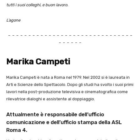
tutti i suoi colleghi, e buon lavoro.
L’agone
– – – – – – – – – – – – – – – – – – – – – – – – – – – – – – –
– – – – – –
Marika Campeti
Marika Campeti è nata a Roma nel 1979. Nel 2002 si è laureata in
Arti e Scienze dello Spettacolo. Dopo gli studi ha svolto i suoi primi
lavori nella post-produzione televisiva e cinematografica come
rilevatrice dialoghi e assistente al doppiaggio.
Attualmente è responsabile dell’ufficio
comunicazione e dell’ufficio stampa della ASL
Roma 4.