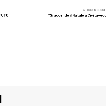
ARTICOLO SUCCE
ITUTO
“Si accende il Natale a Civitavec