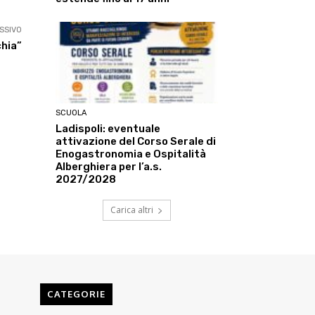
SSIVO
chia”
SCUOLA
Ladispoli: eventuale
attivazione del Corso Serale di
Enogastronomia e Ospitalità
Alberghiera per l’a.s.
2027/2028
Carica altri
CATEGORIE