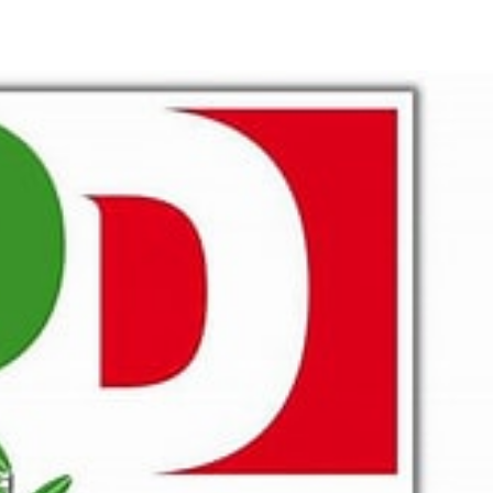
pp
Facebook
Pinterest
Linkedin