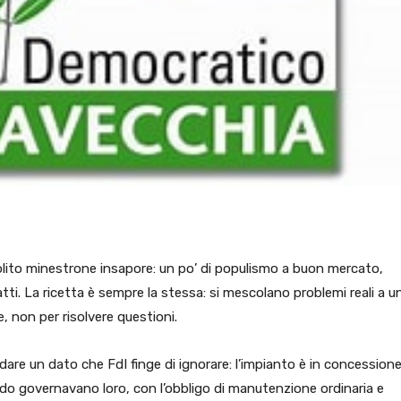
 solito minestrone insapore: un po’ di populismo a buon mercato,
tti. La ricetta è sempre la stessa: si mescolano problemi reali a u
, non per risolvere questioni.
rdare un dato che FdI finge di ignorare: l’impianto è in concessione
o governavano loro, con l’obbligo di manutenzione ordinaria e