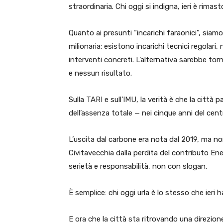
straordinaria. Chi oggi si indigna, ieri è rima
Quanto ai presunti “incarichi faraonici”, siam
milionaria: esistono incarichi tecnici regolar
interventi concreti. L’alternativa sarebbe tor
e nessun risultato.
Sulla TARI e sull’IMU, la verità è che la città
dell’assenza totale — nei cinque anni del cen
L’uscita dal carbone era nota dal 2019, ma n
Civitavecchia dalla perdita del contributo Ene
serietà e responsabilità, non con slogan.
È semplice: chi oggi urla è lo stesso che ieri 
E ora che la città sta ritrovando una direzione,