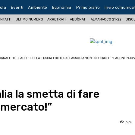
ola
Eventi
Ambiente
Economia
Primo piano
Invio comunica
NTATTI
ULTIMO NUMERO
ARRETRATI
ABBÒNATI
ALMANACCO 21-22
DISC
ORNALE DEL LAGO E DELLA TUSCIA EDITO DALL'ASSOCIAZIONE NO-PROFIT "L'AGONE NUOV
talia la smetta di fare
 mercato!”
696