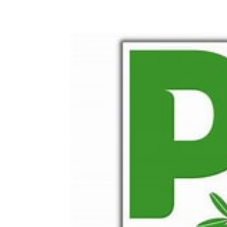
E-mail
X
WhatsA