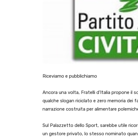
Riceviamo e pubblichiamo
Ancora una volta, Fratelli d’Italia propone il
qualche slogan riciclato e zero memoria dei fa
narrazione costruita per alimentare polemiche
Sul Palazzetto dello Sport, sarebbe utile rico
un gestore privato, lo stesso nominato quand