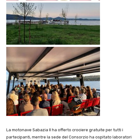
La motonave Sabazia II ha offerto crociere gratuite per tutti i
partecipanti, mentre la sede del Consorzio ha ospitato laboratori