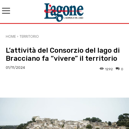
HOME
TERRITORIO
L’attività del Consorzio del lago di
Bracciano fa “vivere” il territorio
01/11/2024
1292
0
E-mail
X
WhatsApp
Face