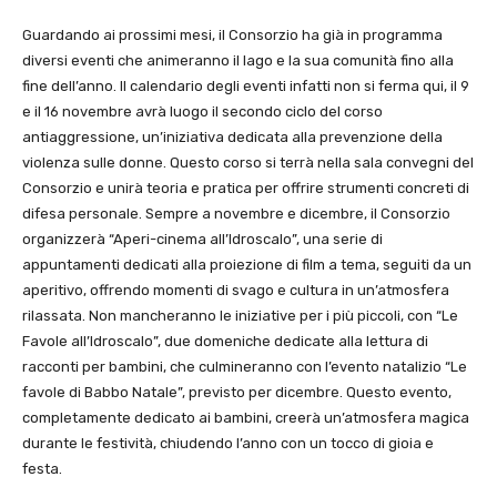
Guardando ai prossimi mesi, il Consorzio ha già in programma
diversi eventi che animeranno il lago e la sua comunità fino alla
fine dell’anno. Il calendario degli eventi infatti non si ferma qui, il 9
e il 16 novembre avrà luogo il secondo ciclo del corso
antiaggressione, un’iniziativa dedicata alla prevenzione della
violenza sulle donne. Questo corso si terrà nella sala convegni del
Consorzio e unirà teoria e pratica per offrire strumenti concreti di
difesa personale. Sempre a novembre e dicembre, il Consorzio
organizzerà “Aperi-cinema all’Idroscalo”, una serie di
appuntamenti dedicati alla proiezione di film a tema, seguiti da un
aperitivo, offrendo momenti di svago e cultura in un’atmosfera
rilassata. Non mancheranno le iniziative per i più piccoli, con “Le
Favole all’Idroscalo”, due domeniche dedicate alla lettura di
racconti per bambini, che culmineranno con l’evento natalizio “Le
favole di Babbo Natale”, previsto per dicembre. Questo evento,
completamente dedicato ai bambini, creerà un’atmosfera magica
durante le festività, chiudendo l’anno con un tocco di gioia e
festa.