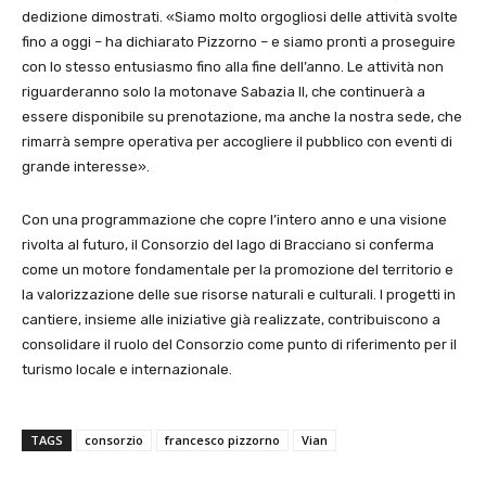
dedizione dimostrati. «Siamo molto orgogliosi delle attività svolte
fino a oggi – ha dichiarato Pizzorno – e siamo pronti a proseguire
con lo stesso entusiasmo fino alla fine dell’anno. Le attività non
riguarderanno solo la motonave Sabazia II, che continuerà a
essere disponibile su prenotazione, ma anche la nostra sede, che
rimarrà sempre operativa per accogliere il pubblico con eventi di
grande interesse».
Con una programmazione che copre l’intero anno e una visione
rivolta al futuro, il Consorzio del lago di Bracciano si conferma
come un motore fondamentale per la promozione del territorio e
la valorizzazione delle sue risorse naturali e culturali. I progetti in
cantiere, insieme alle iniziative già realizzate, contribuiscono a
consolidare il ruolo del Consorzio come punto di riferimento per il
turismo locale e internazionale.
TAGS
consorzio
francesco pizzorno
Vian