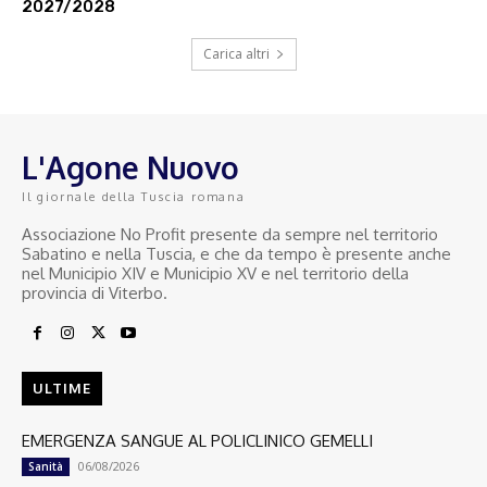
2027/2028
Carica altri
L'Agone Nuovo
Il giornale della Tuscia romana
Associazione No Profit presente da sempre nel territorio
Sabatino e nella Tuscia, e che da tempo è presente anche
nel Municipio XIV e Municipio XV e nel territorio della
provincia di Viterbo.
ULTIME
EMERGENZA SANGUE AL POLICLINICO GEMELLI
06/08/2026
Sanità