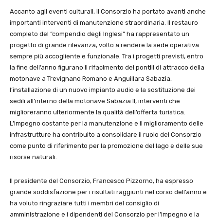
Accanto agli eventi culturali, il Consorzio ha portato avanti anche
importanti interventi di manutenzione straordinaria. Il restauro
completo del “compendio degli Inglesi” ha rappresentato un
progetto di grande rilevanza, volto a rendere la sede operativa
sempre più accogliente e funzionale. Tra i progetti previsti, entro
la fine dell’anno figurano il rifacimento dei pontili di attracco della
motonave a Trevignano Romano e Anguillara Sabazia,
l’installazione di un nuovo impianto audio e la sostituzione dei
sedili all’interno della motonave Sabazia II, interventi che
miglioreranno ulteriormente la qualità dell’offerta turistica.
L’impegno costante per la manutenzione e il miglioramento delle
infrastrutture ha contribuito a consolidare il ruolo del Consorzio
come punto di riferimento per la promozione del lago e delle sue
risorse naturali.
Il presidente del Consorzio, Francesco Pizzorno, ha espresso
grande soddisfazione per i risultati raggiunti nel corso dell’anno e
ha voluto ringraziare tutti i membri del consiglio di
amministrazione e i dipendenti del Consorzio per l’impegno e la