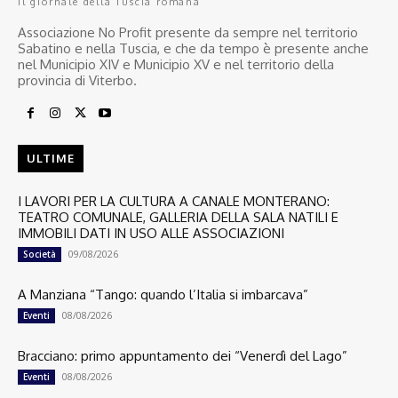
Il giornale della Tuscia romana
Associazione No Profit presente da sempre nel territorio
Sabatino e nella Tuscia, e che da tempo è presente anche
nel Municipio XIV e Municipio XV e nel territorio della
provincia di Viterbo.
ULTIME
I LAVORI PER LA CULTURA A CANALE MONTERANO:
TEATRO COMUNALE, GALLERIA DELLA SALA NATILI E
IMMOBILI DATI IN USO ALLE ASSOCIAZIONI
09/08/2026
Società
A Manziana “Tango: quando l’Italia si imbarcava”
08/08/2026
Eventi
Bracciano: primo appuntamento dei “Venerdì del Lago”
08/08/2026
Eventi