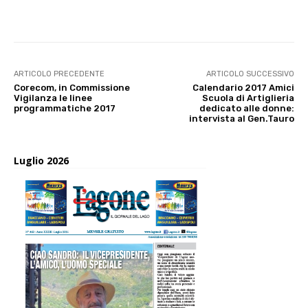
E-mail
X
WhatsApp
Face
ARTICOLO PRECEDENTE
ARTICOLO SUCCESSIVO
Corecom, in Commissione
Calendario 2017 Amici
Vigilanza le linee
Scuola di Artiglieria
programmatiche 2017
dedicato alle donne:
intervista al Gen.Tauro
Luglio 2026