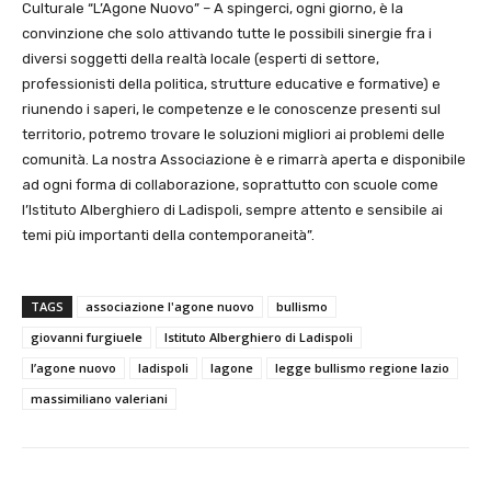
Culturale “L’Agone Nuovo” – A spingerci, ogni giorno, è la
convinzione che solo attivando tutte le possibili sinergie fra i
diversi soggetti della realtà locale (esperti di settore,
professionisti della politica, strutture educative e formative) e
riunendo i saperi, le competenze e le conoscenze presenti sul
territorio, potremo trovare le soluzioni migliori ai problemi delle
comunità. La nostra Associazione è e rimarrà aperta e disponibile
ad ogni forma di collaborazione, soprattutto con scuole come
l’Istituto Alberghiero di Ladispoli, sempre attento e sensibile ai
temi più importanti della contemporaneità”.
TAGS
associazione l'agone nuovo
bullismo
giovanni furgiuele
Istituto Alberghiero di Ladispoli
l’agone nuovo
ladispoli
lagone
legge bullismo regione lazio
massimiliano valeriani