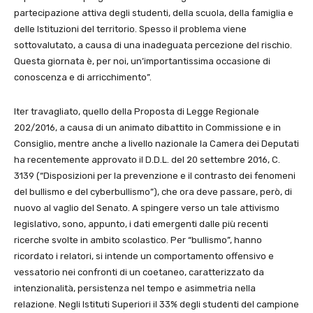
partecipazione attiva degli studenti, della scuola, della famiglia e
delle Istituzioni del territorio. Spesso il problema viene
sottovalutato, a causa di una inadeguata percezione del rischio.
Questa giornata è, per noi, un’importantissima occasione di
conoscenza e di arricchimento”.
Iter travagliato, quello della Proposta di Legge Regionale
202/2016, a causa di un animato dibattito in Commissione e in
Consiglio, mentre anche a livello nazionale la Camera dei Deputati
ha recentemente approvato il D.D.L. del 20 settembre 2016, C.
3139 (“Disposizioni per la prevenzione e il contrasto dei fenomeni
del bullismo e del cyberbullismo”), che ora deve passare, però, di
nuovo al vaglio del Senato. A spingere verso un tale attivismo
legislativo, sono, appunto, i dati emergenti dalle più recenti
ricerche svolte in ambito scolastico. Per “bullismo”, hanno
ricordato i relatori, si intende un comportamento offensivo e
vessatorio nei confronti di un coetaneo, caratterizzato da
intenzionalità, persistenza nel tempo e asimmetria nella
relazione. Negli Istituti Superiori il 33% degli studenti del campione