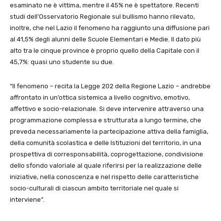
esaminato ne è vittima, mentre il 45% ne è spettatore. Recenti
studi dell’Osservatorio Regionale sul bullismo hanno rilevato,
inoltre, che nel Lazio il fenomeno ha raggiunto una diffusione pari
al 41,5% degli alunni delle Scuole Elementari e Medie. Il dato più
alto tra le cinque province è proprio quello della Capitale con il
45,7%: quasi uno studente su due.
“Il fenomeno – recita la Legge 202 della Regione Lazio – andrebbe
affrontato in un’ottica sistemica a livello cognitivo, emotivo,
affettivo e socio-relazionale. Si deve intervenire attraverso una
programmazione complessa e strutturata a lungo termine, che
preveda necessariamente la partecipazione attiva della famiglia,
della comunità scolastica e delle Istituzioni del territorio, in una
prospettiva di corresponsabilità, coprogettazione, condivisione
dello sfondo valoriale al quale riferirsi per la realizzazione delle
iniziative, nella conoscenza e nel rispetto delle caratteristiche
socio-culturali di ciascun ambito territoriale nel quale si
interviene”.