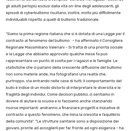
gli adulti perlopiù esclusi dalla vita on-line degli adolescenti, gli
episodi di cyberbullismo risultano, inoltre, molto più difficilmente
individuabili rispetto a quelli di bullismo tradizionale.
“Siamo la prima regione italiana che si è dotata di una Legge per il
contrasto al fenomeno del bullismo. – ha affermato il Consigliere
Regionale Massimiliano Valeriani – Si tratta di una priorità sociale
e la Legge che abbiamo approvato qualche mese fa può
rappresentare un punto di svolta per i ragazzi e le famiglie. Le
statistiche che ci parlano della crescente diffusione del bullismo
non sono materie aride, ma fotografano una realtà che,
purtroppo, sta entrando nelle case di tutti. Il comportamento del
bullo è indice di un modo distorto di interpretare le diversità e le
fragilità degli individui. Come decisori pubblici, ci sentiamo in
dovere di aiutare la scuola e lo facciamo anche stanziando
risorse importanti: andranno a finanziare progetti e iniziative di
contrasto a questo fenomeno, che mina la crescita e l’equilibrio
della comunità”. “Le strutture sanitarie sono a disposizione dei
giovani, pronte ad accoglierli per far fronte ad ogni esigenza – ha