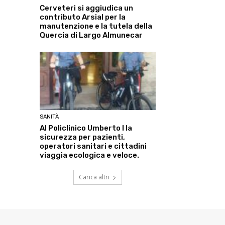
Cerveteri si aggiudica un
contributo Arsial per la
manutenzione e la tutela della
Quercia di Largo Almunecar
SANITÀ
Al Policlinico Umberto I la
sicurezza per pazienti,
operatori sanitari e cittadini
viaggia ecologica e veloce.
Carica altri