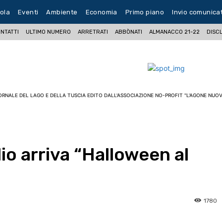
ola
Eventi
Ambiente
Economia
Primo piano
Invio comunica
NTATTI
ULTIMO NUMERO
ARRETRATI
ABBÒNATI
ALMANACCO 21-22
DISC
ORNALE DEL LAGO E DELLA TUSCIA EDITO DALL'ASSOCIAZIONE NO-PROFIT "L'AGONE NUOV
glio arriva “Halloween al
1780