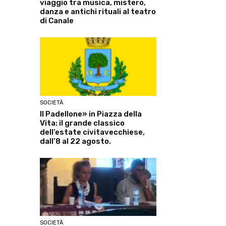
viaggio tra musica, mistero,
danza e antichi rituali al teatro
di Canale
SOCIETÀ
Il Padellone» in Piazza della
Vita: il grande classico
dell’estate civitavecchiese,
dall’8 al 22 agosto.
SOCIETÀ