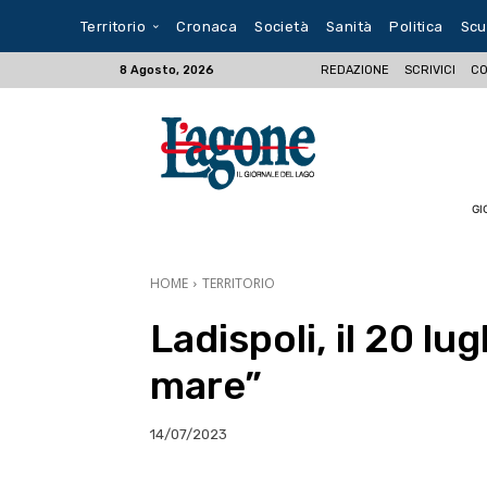
Territorio
Cronaca
Società
Sanità
Politica
Scu
REDAZIONE
SCRIVICI
CO
8 Agosto, 2026
GI
HOME
TERRITORIO
Ladispoli, il 20 lu
mare”
14/07/2023