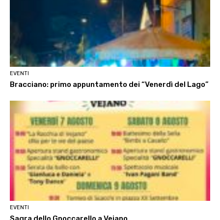
EVENTI
Bracciano: primo appuntamento dei “Venerdì del Lago”
EVENTI
Sagra dello Gnoccarello a Vejano