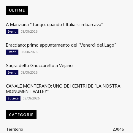
ULTIME
A Manziana “Tango: quando l’Italia si imbarcava”
08/08/2026
Eventi
Bracciano: primo appuntamento dei “Venerdì del Lago”
08/08/2026
Eventi
Sagra dello Gnoccarello a Vejano
08/08/2026
Eventi
CANALE MONTERANO: UNO DEI CENTRI DE “LA NOSTRA
MONUMENT VALLEY”
08/08/2026
Società
CATEGORIE
Territorio
23046