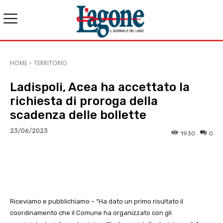
HOME
TERRITORIO
Ladispoli, Acea ha accettato la
richiesta di proroga della
scadenza delle bollette
23/06/2023
1930
0
E-mail
X
WhatsApp
Face
Riceviamo e pubblichiamo – “Ha dato un primo risultato il
coordinamento che il Comune ha organizzato con gli